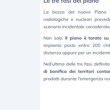
Le tre fasi del piano
La bozza del nuovo Piano n
radiologiche e nucleari preve
scenario incidentale considerato
Non solo.
Il piano è tarato su 
impianto posto entro 200 chilo
distanza oppure per un incidente
Nell’ultima delle tre fasi, defini
di bonifica dei territori conta
prodotti durante l’emergenza nu