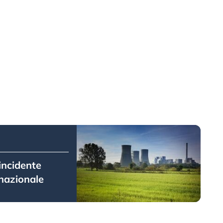
 incidente
 nazionale