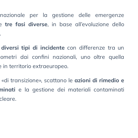
azionale per la gestione delle emergenze
de
tre fasi diverse
, in base all’evoluzione dello
.
diversi tipi di incidente
con differenze tra un
metri dai confini nazionali, uno oltre quella
 in territorio extraeuropeo.
ta «di transizione», scattano le
azioni di rimedio e
minati
e la gestione dei materiali contaminati
cleare.