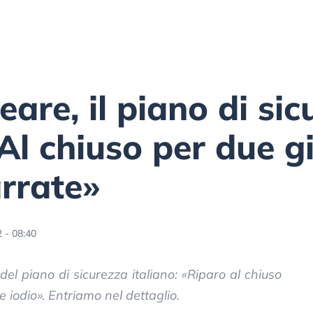
are, il piano di si
 «Al chiuso per due g
arrate»
 - 08:40
del piano di sicurezza italiano: «Riparo al chiuso
e iodio». Entriamo nel dettaglio.