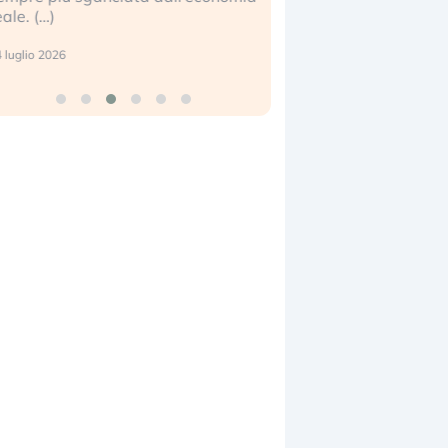
eale. (…)
17 luglio 2026
 luglio 2026