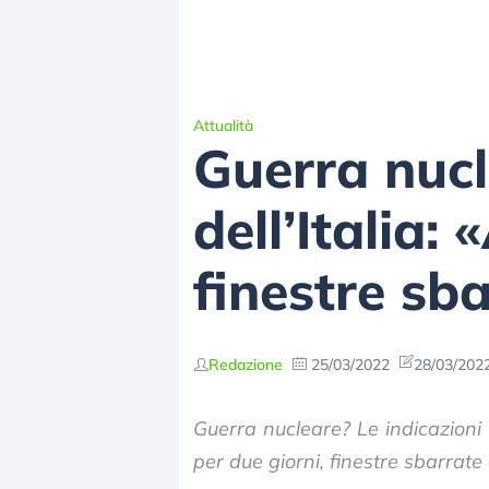
Attualità
Guerra nucle
dell’Italia:
finestre sb
Redazione
25/03/2022
28/03/2022
Guerra nucleare? Le indicazioni 
per due giorni, finestre sbarrate 