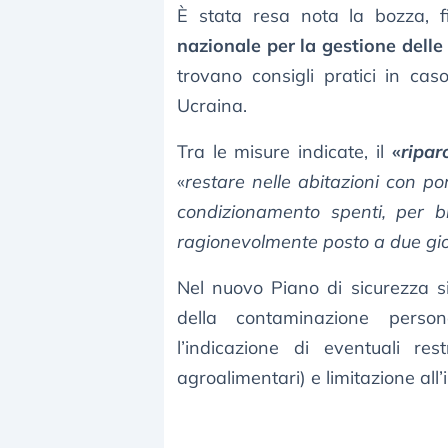
È stata resa nota la bozza, 
nazionale per la gestione dell
trovano consigli pratici in ca
Ucraina.
Tra le misure indicate, il
«
ripar
«
restare nelle abitazioni con por
condizionamento spenti, per b
ragionevolmente posto a due gio
Nel nuovo Piano di sicurezza 
della contaminazione persona
l’indicazione di eventuali res
agroalimentari) e limitazione all