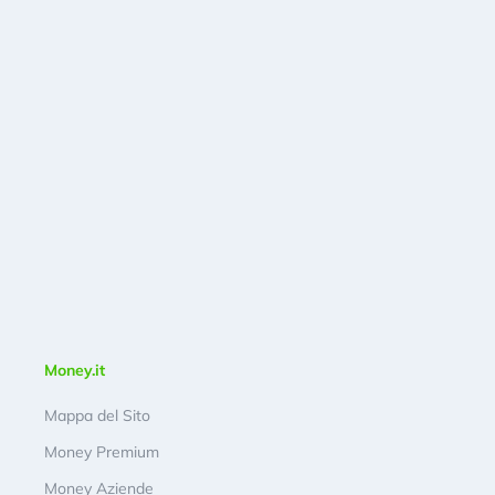
Money.it
Mappa del Sito
Money Premium
Money Aziende