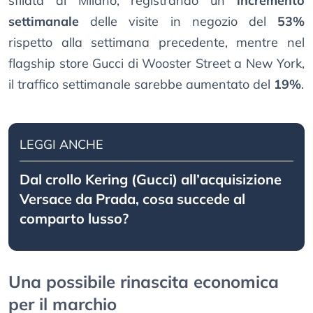
sfilata di Milano, registrando un
incremento
settimanale
delle visite in negozio del
53%
rispetto alla settimana precedente, mentre nel
flagship store Gucci di Wooster Street a New York,
il traffico settimanale sarebbe aumentato del
19%
.
LEGGI ANCHE
Dal crollo Kering (Gucci) all’acquisizione
Versace da Prada, cosa succede al
comparto lusso?
Una possibile rinascita economica
per il marchio