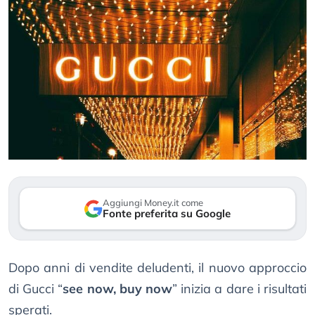
Aggiungi Money.it come
Fonte preferita su Google
Dopo anni di vendite deludenti, il nuovo approccio
di Gucci “
see now, buy now
” inizia a dare i risultati
sperati.