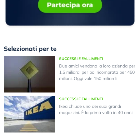
Selezionati per te
SUCCESSI E FALLIMENTI
Due amici vendono la loro azienda per
1,5 miliardi per poi ricomprata per 450
milioni. Oggi vale 150 miliardi
SUCCESSI E FALLIMENTI
Ikea chiude uno dei suoi grandi
magazzini. È la prima volta in 40 anni