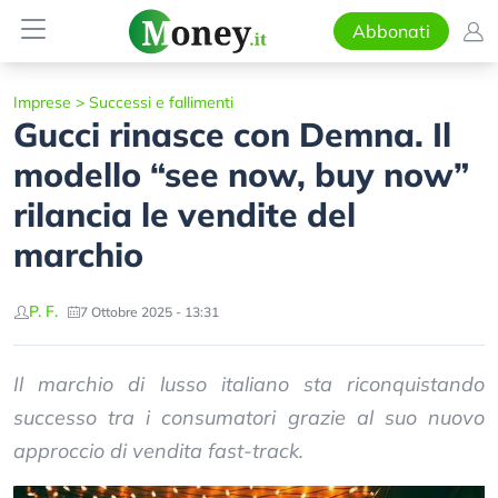
Abbonati
Imprese
>
Successi e fallimenti
Gucci rinasce con Demna. Il
modello “see now, buy now”
rilancia le vendite del
marchio
P. F.
7 Ottobre 2025 - 13:31
Il marchio di lusso italiano sta riconquistando
successo tra i consumatori grazie al suo nuovo
approccio di vendita fast-track.