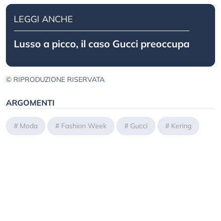
LEGGI ANCHE
Lusso a picco, il caso Gucci preoccupa
© RIPRODUZIONE RISERVATA
ARGOMENTI
#
Moda
#
Fashion Week
#
Gucci
#
Kering