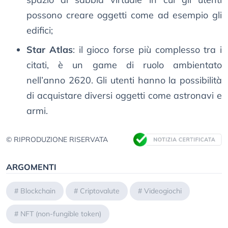
possono creare oggetti come ad esempio gli
edifici;
Star Atlas
: il gioco forse più complesso tra i
citati, è un game di ruolo ambientato
nell’anno 2620. Gli utenti hanno la possibilità
di acquistare diversi oggetti come astronavi e
armi.
© RIPRODUZIONE RISERVATA
ARGOMENTI
#
Blockchain
#
Criptovalute
#
Videogiochi
#
NFT (non-fungible token)