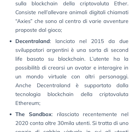
sulla blockchain della criptovaluta Ether.
Consiste nell’allevare animali digitali chiamati
“Axies” che sono al centro di varie avventure
proposte dal gioco;
Decentraland
: lanciato nel 2015 da due
sviluppatori argentini è una sorta di second
life basato su blockchain. L’utente ha la
possibilità di crearsi un avatar e interagire in
un mondo virtuale con altri personaggi.
Anche Decentraland è supportato dalla
tecnologia blockchain della criptovaluta
Ethereum;
The Sandbox
: rilasciato recentemente nel
2020 conta oltre 30mila utenti. Si tratta di uno
spazio di sabbia virtuale in cui gli utenti