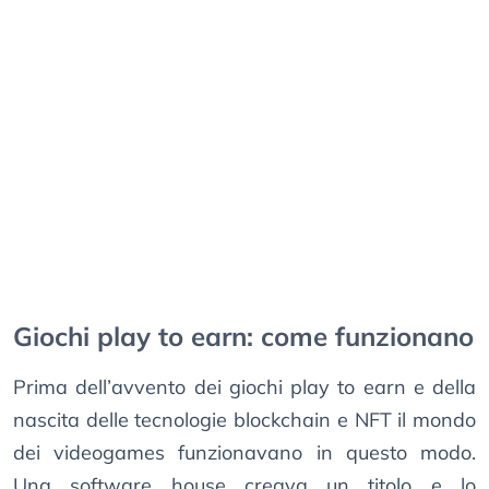
Giochi play to earn: come funzionano
Prima dell’avvento dei giochi play to earn e della
nascita delle tecnologie blockchain e NFT il mondo
dei videogames funzionavano in questo modo.
Una software house creava un titolo e lo