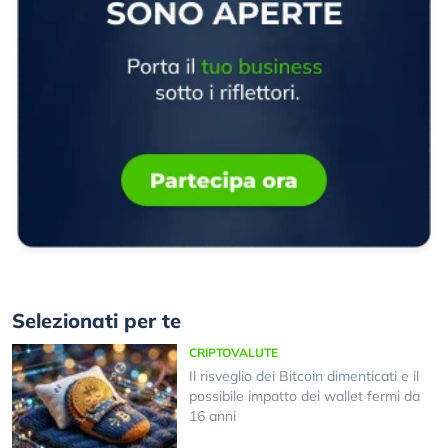
Selezionati per te
CRIPTOVALUTE
Il risveglio dei Bitcoin dimenticati e il
possibile impatto dei wallet fermi da
16 anni