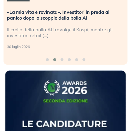
«La mia vita è rovinata». Investitori in preda al
panico dopo lo scoppio della bolla AI
Il crollo della bolla AI travolge il Kospi, mentre gli
investitori retail (…)
30 luglio 2026