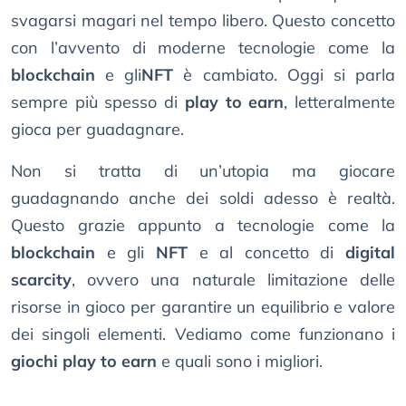
svagarsi magari nel tempo libero. Questo concetto
con l’avvento di moderne tecnologie come la
blockchain
e gli
NFT
è cambiato. Oggi si parla
sempre più spesso di
play to earn
, letteralmente
gioca per guadagnare.
Non si tratta di un’utopia ma giocare
guadagnando anche dei soldi adesso è realtà.
Questo grazie appunto a tecnologie come la
blockchain
e gli
NFT
e al concetto di
digital
scarcity
, ovvero una naturale limitazione delle
risorse in gioco per garantire un equilibrio e valore
dei singoli elementi. Vediamo come funzionano i
giochi play to earn
e quali sono i migliori.