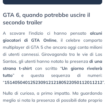
GTA 6, quando potrebbe uscire il
secondo trailer
A scovare l’indizio ci hanno pensato
alcuni
giocatori di GTA Online
, il celebre comparto
multiplayer di GTA 5 che ancora oggi conta milioni
di utenti connessi. Girovagando tra le vie di Los
Santos, gli utenti hanno notato la presenza
di una
strana t-shirt
con scritto “
Un giorno rivelerà
tutto
” e questa sequenza di numeri:
“
15140504012523091212180522050112011212
”.
Nulla di curioso, a primo impatto. Ma guardando
meglio si nota la presenza di possibili date proprio