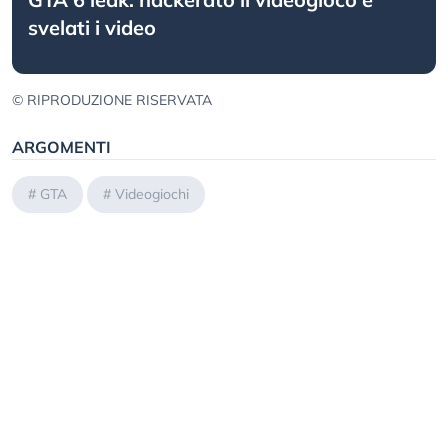
svelati i video
© RIPRODUZIONE RISERVATA
ARGOMENTI
#
GTA
#
Videogiochi