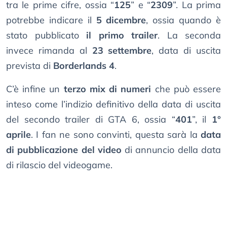
tra le prime cifre, ossia “
125
” e “
2309
”. La prima
potrebbe indicare il
5 dicembre
, ossia quando è
stato pubblicato
il primo trailer
. La seconda
invece rimanda al
23 settembre
, data di uscita
prevista di
Borderlands 4
.
C’è infine un
terzo mix di numeri
che può essere
inteso come l’indizio definitivo della data di uscita
del secondo trailer di GTA 6, ossia “
401
”, il
1°
aprile
. I fan ne sono convinti, questa sarà la
data
di pubblicazione del video
di annuncio della data
di rilascio del videogame.