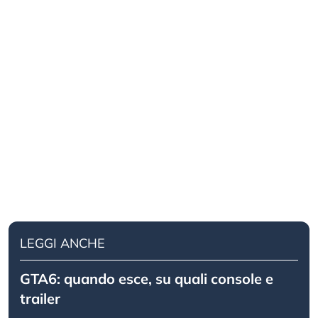
LEGGI ANCHE
GTA6: quando esce, su quali console e
trailer