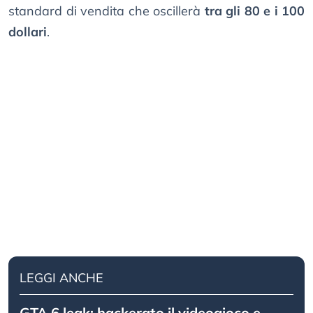
standard di vendita che oscillerà
tra gli 80 e i 100
dollari
.
LEGGI ANCHE
GTA 6 leak: hackerato il videogioco e