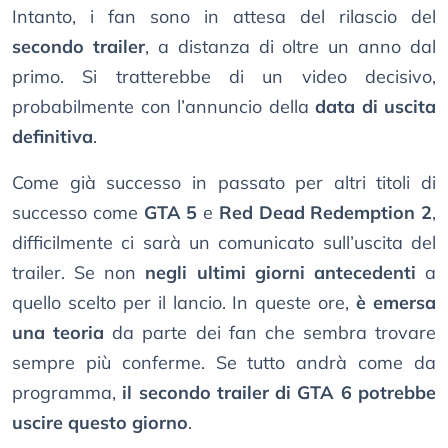
Intanto, i fan sono in attesa del rilascio del
secondo trailer
, a distanza di oltre un anno dal
primo. Si tratterebbe di un video decisivo,
probabilmente con l’annuncio della
data di uscita
definitiva
.
Come già successo in passato per altri titoli di
successo come
GTA 5
e
Red Dead Redemption 2
,
difficilmente ci sarà un comunicato sull’uscita del
trailer. Se non
negli ultimi giorni antecedenti
a
quello scelto per il lancio. In queste ore,
è emersa
una teoria
da parte dei fan che sembra trovare
sempre più conferme. Se tutto andrà come da
programma,
il secondo trailer di GTA 6 potrebbe
uscire questo giorno
.