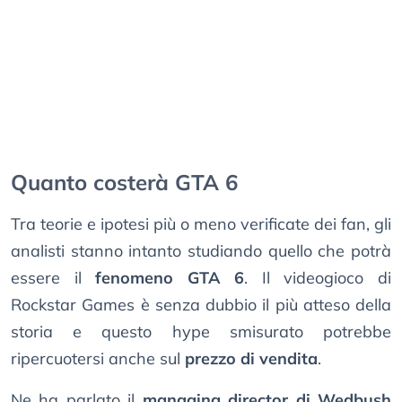
Quanto costerà GTA 6
Tra teorie e ipotesi più o meno verificate dei fan, gli
analisti stanno intanto studiando quello che potrà
essere il
fenomeno GTA 6
. Il videogioco di
Rockstar Games è senza dubbio il più atteso della
storia e questo hype smisurato potrebbe
ripercuotersi anche sul
prezzo di vendita
.
Ne ha parlato il
managing director di Wedbush