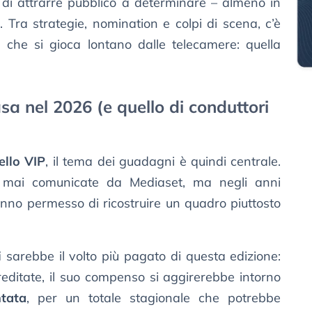
à di attrarre pubblico a determinare – almeno in
. Tra strategie, nomination e colpi di scena, c’è
la che si gioca lontano dalle telecamere: quella
asa nel 2026 (e quello di conduttori
ello VIP
, il tema dei guadagni è quindi centrale.
no mai comunicate da Mediaset, ma negli anni
anno permesso di ricostruire un quadro piuttosto
i
sarebbe il volto più pagato di questa edizione:
reditate, il suo compenso si aggirerebbe intorno
tata
, per un totale stagionale che potrebbe