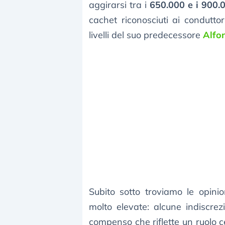
aggirarsi tra i
650.000 e i 900.
cachet riconosciuti ai conduttor
livelli del suo predecessore
Alfo
Subito sotto troviamo le opini
molto elevate: alcune indiscrez
compenso che riflette un ruolo ce