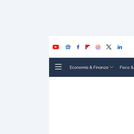
Economia & Finanza
Fisco 