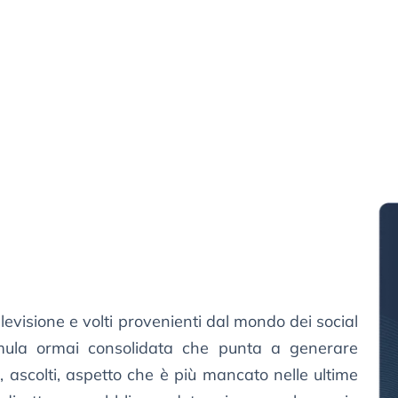
elevisione e volti provenienti dal mondo dei social
rmula ormai consolidata che punta a generare
o, ascolti, aspetto che è più mancato nelle ultime