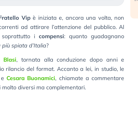
ratello Vip
è iniziata e, ancora una volta, non
rrenti ad attirare l’attenzione del pubblico. Al
 soprattutto i
compensi
: quanto guadagnano
 più spiata d’Italia
?
y Blasi
, tornata alla conduzione dopo anni e
 rilancio del format. Accanto a lei, in studio, le
e
Cesara Buonamici
, chiamate a commentare
li molto diversi ma complementari.