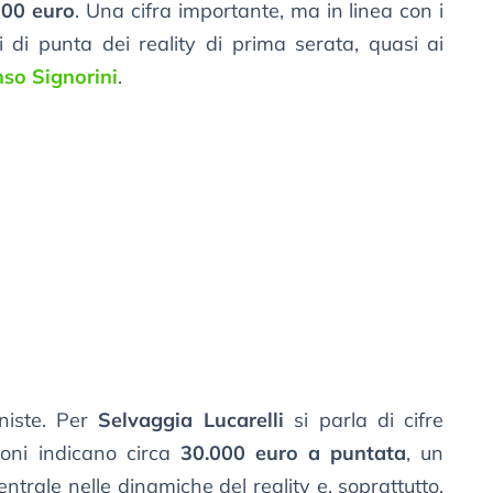
000 euro
. Una cifra importante, ma in linea con i
i di punta dei reality di prima serata, quasi ai
nso Signorini
.
oniste. Per
Selvaggia Lucarelli
si parla di cifre
ioni indicano circa
30.000 euro a puntata
, un
ntrale nelle dinamiche del reality e, soprattutto,