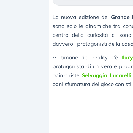
La nuova edizione del
Grande F
sono solo le dinamiche tra conco
centro della curiosità ci sono
davvero i protagonisti della
casa
Al timone del reality c’è
Ilar
protagonista di un vero e proprio
opinioniste
Selvaggia Lucarelli
ogni sfumatura del gioco con sti