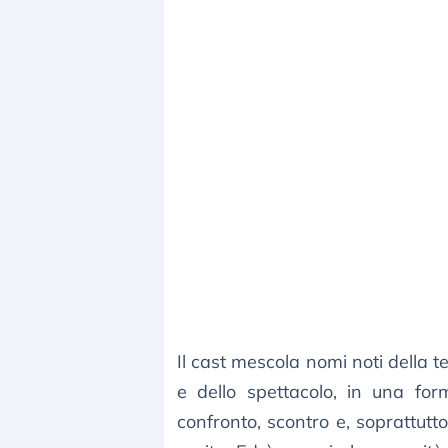
Il cast mescola nomi noti della t
e dello spettacolo, in una fo
confronto, scontro e, soprattutt