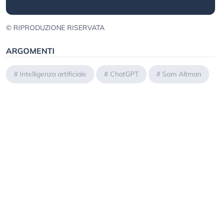
© RIPRODUZIONE RISERVATA
ARGOMENTI
#
Intelligenza artificiale
#
ChatGPT
#
Sam Altman