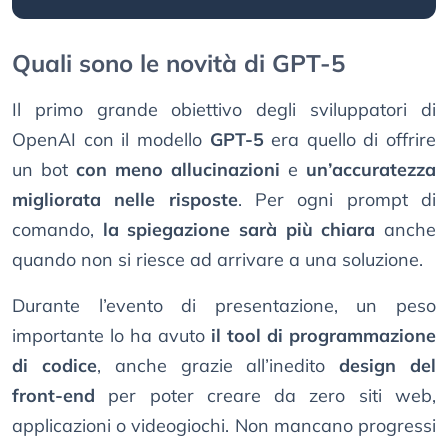
Quali sono le novità di GPT-5
Il primo grande obiettivo degli sviluppatori di
OpenAI con il modello
GPT-5
era quello di offrire
un bot
con meno allucinazioni
e
un’accuratezza
migliorata nelle risposte
. Per ogni prompt di
comando,
la spiegazione sarà più chiara
anche
quando non si riesce ad arrivare a una soluzione.
Durante l’evento di presentazione, un peso
importante lo ha avuto
il tool di programmazione
di codice
, anche grazie all’inedito
design del
front-end
per poter creare da zero siti web,
applicazioni o videogiochi. Non mancano progressi