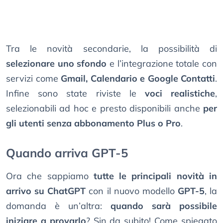
Tra le novità secondarie, la possibilità di
selezionare uno sfondo
e l’integrazione totale con
servizi come
Gmail, Calendario e Google Contatti
.
Infine sono state riviste le
voci realistiche
,
selezionabili ad hoc e presto disponibili anche
per
gli utenti senza abbonamento Plus o Pro
.
Quando arriva GPT-5
Ora che sappiamo
tutte le principali novità in
arrivo su ChatGPT
con il nuovo modello
GPT-5
, la
domanda è un’altra:
quando sarà possibile
iniziare a provarlo
? Sin da subito! Come spiegato