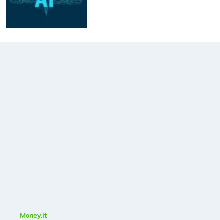
Money.it