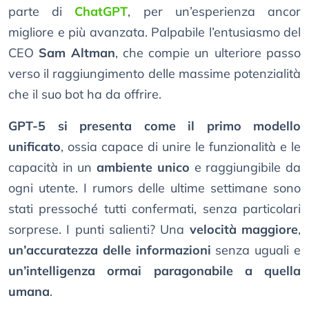
parte di
ChatGPT
, per un’esperienza ancor
migliore e più avanzata. Palpabile l’entusiasmo del
CEO
Sam Altman
, che compie un ulteriore passo
verso il raggiungimento delle massime potenzialità
che il suo bot ha da offrire.
GPT-5 si presenta come il primo modello
unificato
, ossia capace di unire le funzionalità e le
capacità in un
ambiente unico
e raggiungibile da
ogni utente. I rumors delle ultime settimane sono
stati pressoché tutti confermati, senza particolari
sorprese. I punti salienti? Una
velocità maggiore
,
un’accuratezza delle informazioni
senza uguali e
un’intelligenza ormai paragonabile a quella
umana
.