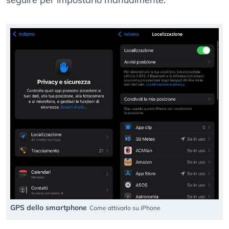
GPS dello smartphone
Come attivarlo su iPhone