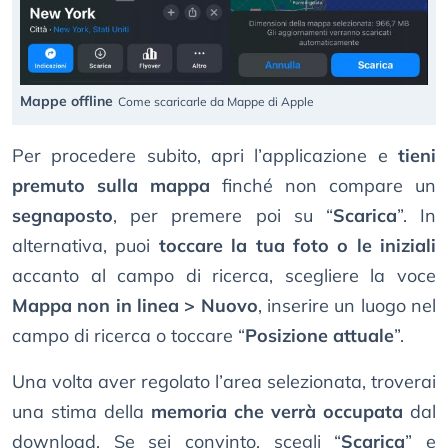
Mappe offline
Come scaricarle da Mappe di Apple
Per procedere subito, apri l’applicazione e
tieni
premuto sulla mappa
finché non compare un
segnaposto
, per premere poi su “
Scarica
”. In
alternativa, puoi
toccare la tua foto o le iniziali
accanto al campo di ricerca, scegliere la voce
Mappa non in linea > Nuovo
, inserire un luogo nel
campo di ricerca o toccare “
Posizione attuale
”.
Una volta aver regolato l’area selezionata, troverai
una stima della
memoria che verrà occupata
dal
download. Se sei convinto, scegli “
Scarica
” e