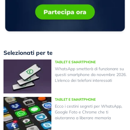
Selezionati per te
TABLET E SMARTPHONE
WhatsApp smetterà di funzionare su
questi smartphone da novembre 2026.
L’elenco dei telefoni interessati
TABLET E SMARTPHONE
Ecco i cestini segreti per WhatsApp,
Google Foto e Chrome che ti
aiuteranno a liberare memoria