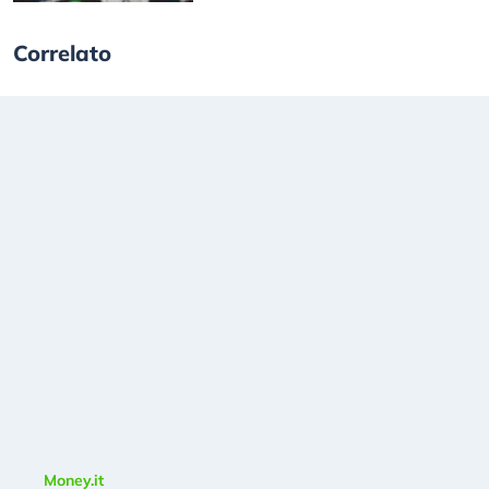
Correlato
Money.it