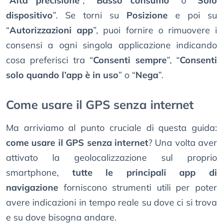
“
Alta precisione
”, “
Basso consumo
” o “
Solo
dispositivo
”. Se torni su
Posizione
e poi su
“
Autorizzazioni app
”, puoi fornire o rimuovere i
consensi a ogni singola applicazione indicando
cosa preferisci tra “
Consenti sempre
”, “
Consenti
solo quando l’app è in uso
” o “
Nega
”.
Come usare il GPS senza internet
Ma arriviamo al punto cruciale di questa guida:
come usare il GPS senza internet
? Una volta aver
attivato la geolocalizzazione sul proprio
smartphone,
tutte le principali app di
navigazione
forniscono strumenti utili per poter
avere indicazioni in tempo reale su dove ci si trova
e su dove bisogna andare.