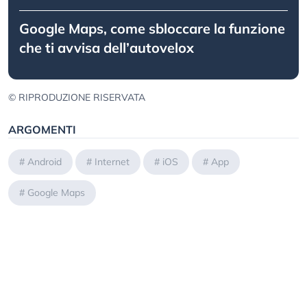
Google Maps, come sbloccare la funzione
che ti avvisa dell’autovelox
© RIPRODUZIONE RISERVATA
ARGOMENTI
#
Android
#
Internet
#
iOS
#
App
#
Google Maps