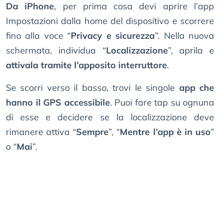
Da iPhone
, per prima cosa devi aprire l’app
Impostazioni dalla home del dispositivo e scorrere
fino alla voce “
Privacy e sicurezza
”. Nella nuova
schermata, individua “
Localizzazione
”, aprila e
attivala tramite l’apposito interruttore
.
Se scorri verso il basso, trovi le singole
app che
hanno il GPS accessibile
. Puoi fare tap su ognuna
di esse e decidere se la localizzazione deve
rimanere attiva “
Sempre
”, “
Mentre l’app è in uso
”
o “
Mai
”.