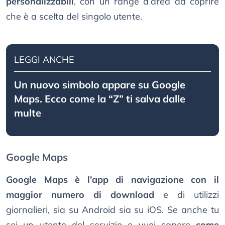
personalizzabili
, con un range d’area da coprire
che è a scelta del singolo utente.
LEGGI ANCHE
Un nuovo simbolo appare su Google
Maps. Ecco come la “Z” ti salva dalle
multe
Google Maps
Google Maps è l’app di navigazione con il
maggior numero di download
e di utilizzi
giornalieri, sia su Android sia su iOS. Se anche tu
sei un utente del servizio e vuoi sapere
come