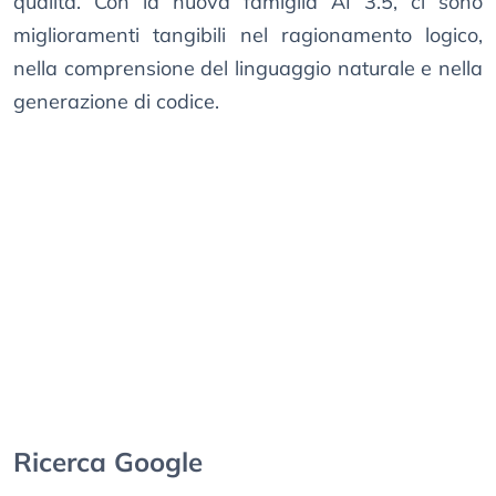
qualità. Con la nuova famiglia AI 3.5, ci sono
miglioramenti tangibili nel ragionamento logico,
nella comprensione del linguaggio naturale e nella
generazione di codice.
Ricerca Google