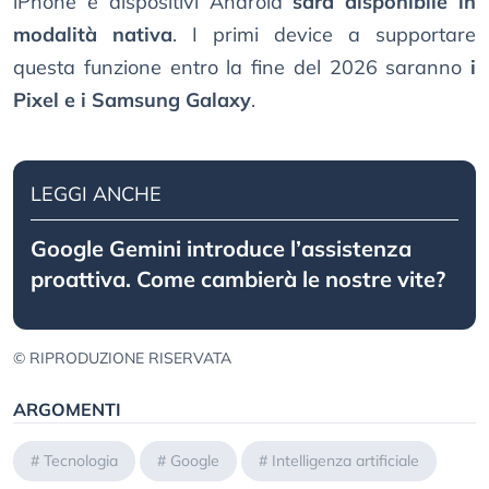
iPhone e dispositivi Android
sarà disponibile in
modalità nativa
. I primi device a supportare
questa funzione entro la fine del 2026 saranno
i
Pixel e i Samsung Galaxy
.
LEGGI ANCHE
Google Gemini introduce l’assistenza
proattiva. Come cambierà le nostre vite?
© RIPRODUZIONE RISERVATA
ARGOMENTI
#
Tecnologia
#
Google
#
Intelligenza artificiale