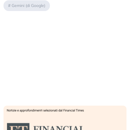
#
Gemini (di Google)