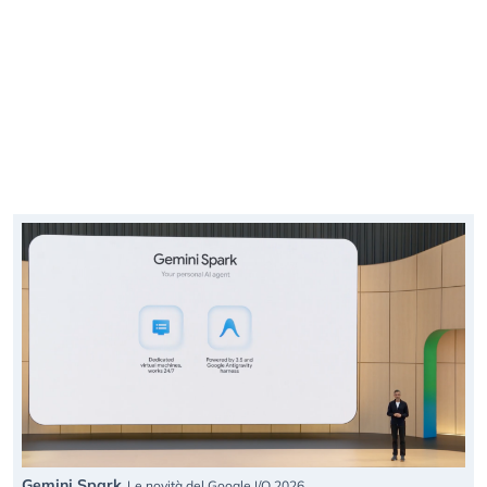
Gemini Spark
Le novità del Google I/O 2026