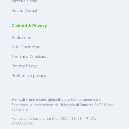
Materie Prime
Valute (Forex)
Contatti & Privacy
Redazione
Risk Disclaimer
Termini e Condizioni
Privacy Policy
Preferenze privacy
Money.it
è una testata giornalistica a tema economico e
finanziario. Autorizzazione del Tribunale di Roma N. 84/2018 del
12/04/2018.
Money.it srl a socio unico (Aut. ROC n.31425) - P. IVA:
13586361001