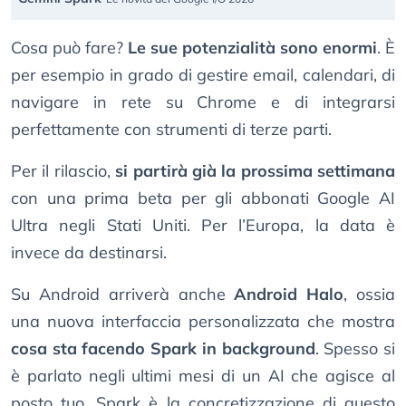
Cosa può fare?
Le sue potenzialità sono enormi
. È
per esempio in grado di gestire email, calendari, di
navigare in rete su Chrome e di integrarsi
perfettamente con strumenti di terze parti.
Per il rilascio,
si partirà già la prossima settimana
con una prima beta per gli abbonati Google AI
Ultra negli Stati Uniti. Per l’Europa, la data è
invece da destinarsi.
Su Android arriverà anche
Android Halo
, ossia
una nuova interfaccia personalizzata che mostra
cosa sta facendo Spark in background
. Spesso si
è parlato negli ultimi mesi di un AI che agisce al
posto tuo. Spark è la concretizzazione di questo