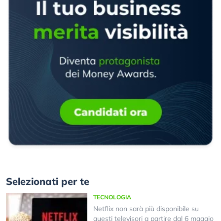
Selezionati per te
TECNOLOGIA
Netflix non sarà più disponibile su
questi televisori a partire dal 6 maggio