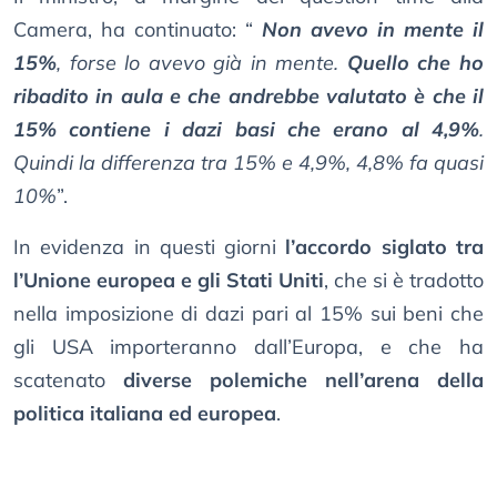
Camera, ha continuato: “
Non avevo in mente il
15%
, forse lo avevo già in mente.
Quello che ho
ribadito in aula e che andrebbe valutato è che il
15% contiene i dazi basi che erano al 4,9%
.
Quindi la differenza tra 15% e 4,9%, 4,8% fa quasi
10%
”.
In evidenza in questi giorni
l’accordo siglato tra
l’Unione europea e gli Stati Uniti
, che si è tradotto
nella imposizione di dazi pari al 15% sui beni che
gli USA importeranno dall’Europa, e che ha
scatenato
diverse polemiche nell’arena della
politica italiana ed europea
.