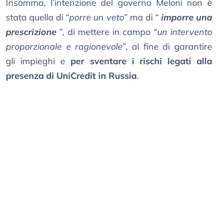
Insomma, l’intenzione del governo Meloni non è
stata quella di “
porre un veto
” ma di “
imporre una
prescrizione
”, di mettere in campo “
un intervento
proporzionale e ragionevole
”, al fine di garantire
gli impieghi e
per sventare i rischi legati alla
presenza di UniCredit in Russia
.