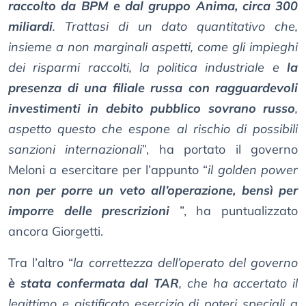
raccolto da BPM e dal gruppo Anima, circa 300
miliardi
. Trattasi di un dato quantitativo che,
insieme a non marginali aspetti, come gli impieghi
dei risparmi raccolti, la politica industriale e
la
presenza di una filiale russa con ragguardevoli
investimenti in debito pubblico sovrano russo
,
aspetto questo che espone al rischio di possibili
sanzioni internazionali
”, ha portato il governo
Meloni a esercitare per l’appunto “
il golden power
non per porre un veto all’operazione, bensì per
imporre delle prescrizioni
”, ha puntualizzato
ancora Giorgetti.
Tra l’altro “
la correttezza dell’operato del governo
è stata confermata dal TAR
, che ha accertato il
legittimo e gistificato esercizio di poteri speciali a