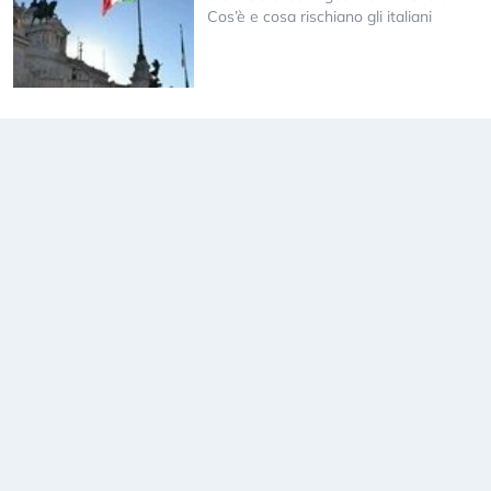
Cos’è e cosa rischiano gli italiani