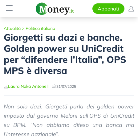
Abbonati
Attualità
>
Politica italiana
Giorgetti su dazi e banche.
Golden power su UniCredit
per “difendere l’Italia”, OPS
MPS è diversa
Laura Naka Antonelli
31/07/2025
Non solo dazi. Giorgetti parla del golden power
imposto dal governo Meloni sull’OPS di UniCredit
su BPM. “Non abbiamo difeso una banca ma
l’interesse nazionale”.