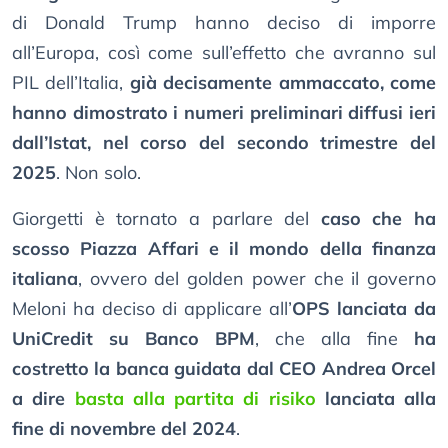
di Donald Trump hanno deciso di imporre
all’Europa, così come sull’effetto che avranno sul
PIL dell’Italia,
già decisamente ammaccato, come
hanno dimostrato i numeri preliminari diffusi ieri
dall’Istat, nel corso del secondo trimestre del
2025
. Non solo.
Giorgetti è tornato a parlare del
caso che ha
scosso Piazza Affari e il mondo della finanza
italiana
, ovvero del golden power che il governo
Meloni ha deciso di applicare all’
OPS lanciata da
UniCredit su Banco BPM
, che alla fine
ha
costretto la banca guidata dal CEO Andrea Orcel
a dire
basta alla partita di risiko
lanciata alla
fine di novembre del 2024
.