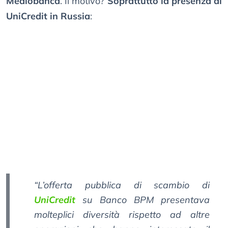
Mediobanca
. Il motivo?
Soprattutto la presenza di
UniCredit in Russia
:
“L’offerta pubblica di scambio di
UniCredit
su Banco BPM presentava
molteplici diversità rispetto ad altre