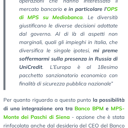
operazioni che hanno interessato il
mercato bancario
e in particolare l’
OPS
di MPS su Mediobanca
. Le diversità
giustificano le diverse decisioni adottate
dal governo. Al di là di aspetti non
marginali, quali gli impieghi in Italia, che
diversifica le singole ipotesi,
mi preme
soffermarmi sulla presenza in Russia di
UniCredit
. L’Europa è al 18esimo
pacchetto sanzionatorio economico con
finalità di sicurezza pubblica nazionale”
Per quanto riguarda a questo punto
la possibilità
di una integrazione ora tra
Banco BPM
e
MPS-
Monte dei Paschi di Siena
- opzione che è stata
rinfocolata anche dal desiderio del CEO del Banco