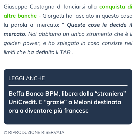
Giuseppe Castagna di lanciarsi alla
conquista di
altre banche
- Giorgetti ha lasciato in questo caso
la parola al mercato: “
Queste cose le decide il
mercato
. Noi abbiamo un unico strumento che è il
golden power, e ho spiegato in cosa consiste nei
limiti che ha definito il TAR
”.
LEGGI ANCHE
Beffa Banco BPM, libera dalla “straniera”
UniCredit. E “grazie” a Meloni destinata
ora a diventare più francese
© RIPRODUZIONE RISERVATA