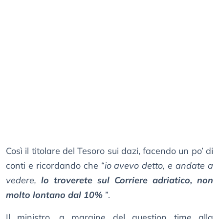
Così il titolare del Tesoro sui dazi, facendo un po’ di
conti e ricordando che “
io avevo detto, e andate a
vedere,
lo troverete sul Corriere adriatico, non
molto lontano dal 10%
”.
Il ministro, a margine del question time alla