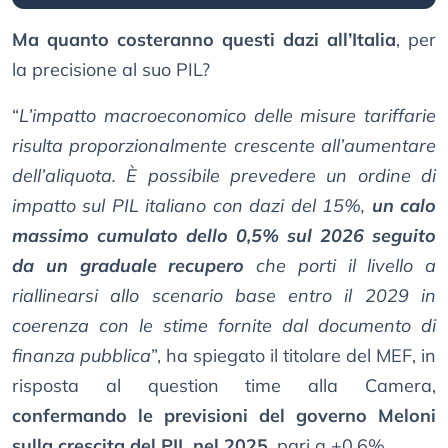
Ma quanto costeranno questi dazi all’Italia
, per
la precisione al suo PIL?
“
L’impatto macroeconomico delle misure tariffarie
risulta proporzionalmente crescente all’aumentare
dell’aliquota. È possibile prevedere un ordine di
impatto sul PIL italiano con dazi del 15%,
un calo
massimo cumulato dello 0,5% sul 2026 seguito
da un graduale recupero
che porti il livello a
riallinearsi allo scenario base entro il 2029 in
coerenza con le stime fornite dal documento di
finanza pubblica
”, ha spiegato il titolare del MEF, in
risposta al question time alla Camera,
confermando le previsioni del governo Meloni
sulla crescita del PIL nel 2025
, pari a +0,6%.