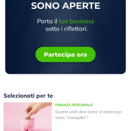
Selezionati per te
FINANZA PERSONALE
Quanti soldi devi avere in banca per
stare “tranquillo”?