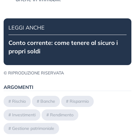
LEGGI ANCHE
Conto corrente: come tenere al sicuro i
propri soldi
© RIPRODUZIONE RISERVATA
ARGOMENTI
#
Rischio
#
Banche
#
Risparmio
#
Investimenti
#
Rendimento
#
Gestione patrimoniale