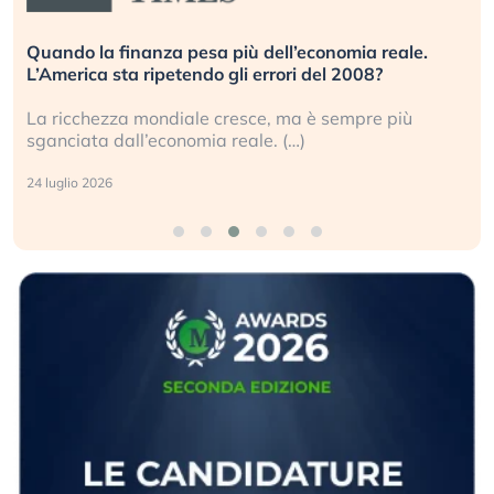
Quando la finanza pesa più dell’economia reale.
L’America sta ripetendo gli errori del 2008?
La ricchezza mondiale cresce, ma è sempre più
sganciata dall’economia reale. (…)
24 luglio 2026