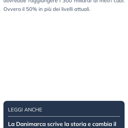
dovrebbe raggiungere i 300 miliardi di metri cubi.
Ovvero il 50% in più dei livelli attuali.
LEGGI ANCHE
La Danimarca scrive la storia e cambia il