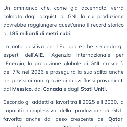
Un ammanco che, come già accennato, verrà
colmato dagli acquisti di GNL la cui produzione
dovrebbe raggiungere quest’anno il record storico
di
185 miliardi di metri cubi
.
La nota positiva per l’Europa è che secondo gli
esperti dell’
AIE
, l’Agenzia Internazionale per
l’Energia, la produzione globale di GNL crescerà
del 7% nel 2026 e proseguirà la sua salita anche
nei prossimi anni grazie ai nuovi flussi provenienti
dal
Messico
, dal
Canada
e dagli
Stati Uniti
.
Secondo gli addetti ai lavori tra il 2025 e il 2030, la
capacità complessiva della produzione di GNL,
favorita anche dal peso crescente del
Qatar
,