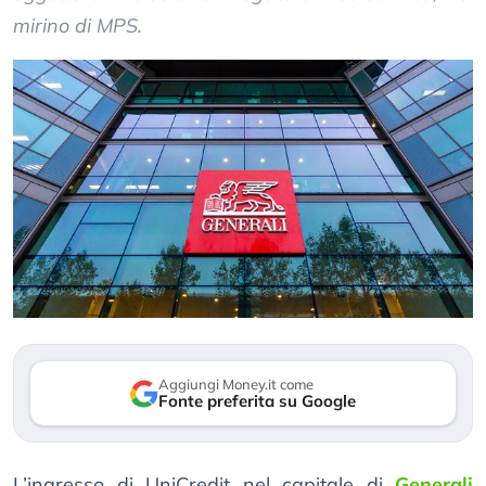
mirino di MPS.
Aggiungi Money.it come
Fonte preferita su Google
L’ingresso di UniCredit nel capitale di
Generali