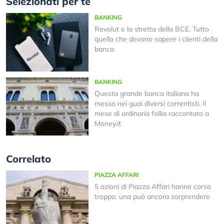
Selezionati per te
BANKING
Revolut e la stretta della BCE. Tutto
quello che devono sapere i clienti della
banca
BANKING
Questa grande banca italiana ha
messo nei guai diversi correntisti. Il
mese di ordinaria follia raccontato a
Money.it
Correlato
PIAZZA AFFARI
5 azioni di Piazza Affari hanno corso
troppo: una può ancora sorprendere