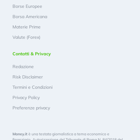
Borse Europee
Borsa Americana
Materie Prime
Valute (Forex)
Contatti & Privacy
Redazione
Risk Disclaimer
Termini e Condizioni
Privacy Policy
Preferenze privacy
Money.it
è una testata giornalistica a tema economico e
finanziario. Autorizzazione del Tribunale di Roma N. 84/2018 del