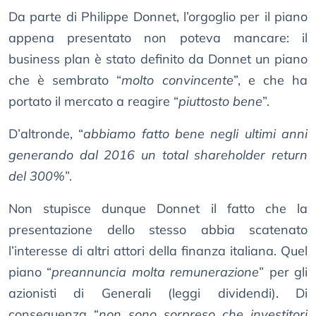
Da parte di Philippe Donnet, l’orgoglio per il piano
appena presentato non poteva mancare: il
business plan è stato definito da Donnet un piano
che è sembrato “
molto convincente
”, e che ha
portato il mercato a reagire “
piuttosto bene
”.
D’altronde, “
abbiamo fatto bene negli ultimi anni
generando dal 2016 un total shareholder return
del 300%
”.
Non stupisce dunque Donnet il fatto che la
presentazione dello stesso abbia scatenato
l’interesse di altri attori della finanza italiana. Quel
piano “
preannuncia molta remunerazione
” per gli
azionisti di Generali (leggi dividendi). Di
conseguenza “
non sono sorpreso che investitori