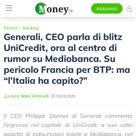
Abbonati
Fintech
>
Banking
Generali, CEO parla di blitz
UniCredit, ora al centro di
rumor su Mediobanca. Su
pericolo Francia per BTP: ma
“l’Italia ha capito?”
Laura Naka Antonelli
03/02/2025
Il CEO Philippe Donnet di Generali commenta
l’ingresso nel capitale di UniCredit, a sua volta
oggetto di indiscrezioni legate a Mediobanca, nel