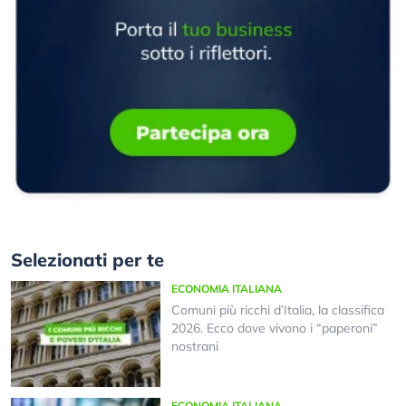
Selezionati per te
ECONOMIA ITALIANA
Comuni più ricchi d’Italia, la classifica
2026. Ecco dove vivono i “paperoni”
nostrani
ECONOMIA ITALIANA