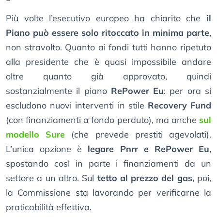
Più volte l’esecutivo europeo ha chiarito che
il
Piano può essere solo ritoccato in minima parte
,
non stravolto. Quanto ai fondi tutti hanno ripetuto
alla presidente che è quasi impossibile andare
oltre quanto già approvato, quindi
sostanzialmente il piano
RePower Eu
: per ora si
escludono nuovi interventi in stile
Recovery Fund
(con finanziamenti a fondo perduto), ma anche
sul
modello Sure
(che prevede prestiti agevolati).
L’unica opzione è
legare Pnrr e RePower Eu
,
spostando così in parte i finanziamenti da un
settore a un altro. Sul
tetto al prezzo del gas
, poi,
la Commissione sta lavorando per verificarne la
praticabilità effettiva.