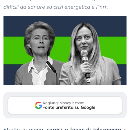
difficili da sanare su crisi energetica e Pnrr.
Aggiungi Money.it come
Fonte preferita su Google
Strette di mano,
sorrisi a favor di telecamera
e