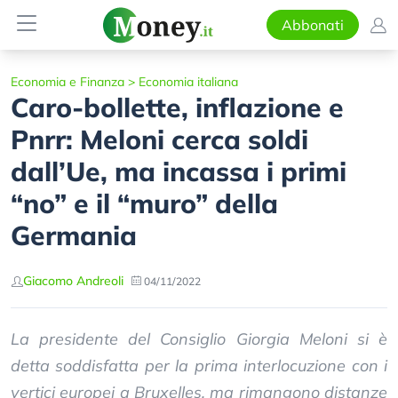
Abbonati
Economia e Finanza
>
Economia italiana
Caro-bollette, inflazione e
Pnrr: Meloni cerca soldi
dall’Ue, ma incassa i primi
“no” e il “muro” della
Germania
Giacomo Andreoli
04/11/2022
La presidente del Consiglio Giorgia Meloni si è
detta soddisfatta per la prima interlocuzione con i
vertici europei a Bruxelles, ma rimangono distanze