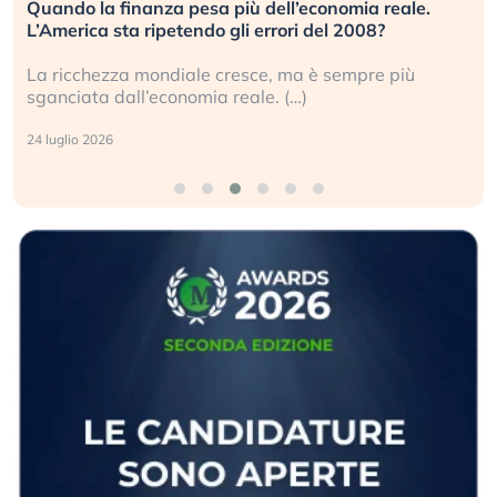
Quando la finanza pesa più dell’economia reale.
L’America sta ripetendo gli errori del 2008?
La ricchezza mondiale cresce, ma è sempre più
sganciata dall’economia reale. (…)
24 luglio 2026