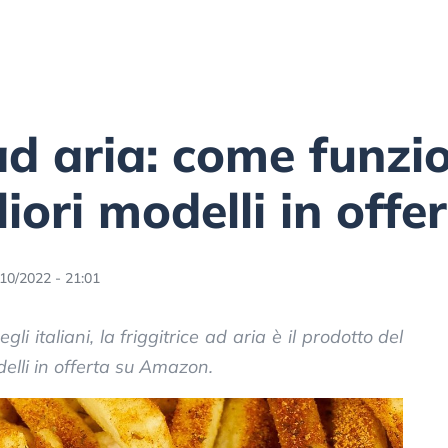
 ad aria: come funz
iori modelli in offe
10/2022 - 21:01
i italiani, la friggitrice ad aria è il prodotto del
elli in offerta su Amazon.