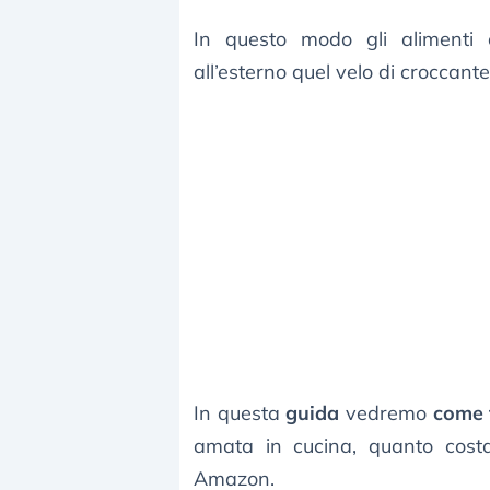
In questo modo gli alimenti
all’esterno quel velo di croccant
In questa
guida
vedremo
come 
amata in cucina, quanto costa 
Amazon.