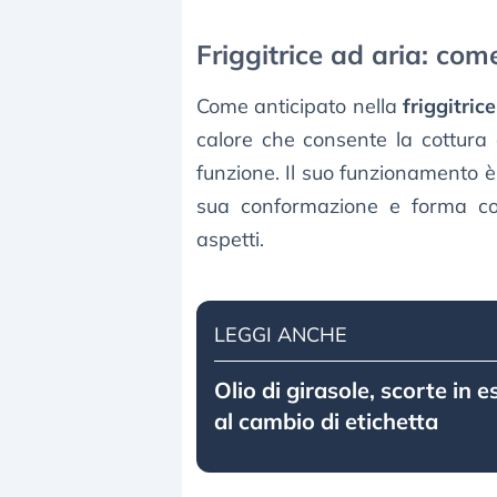
Friggitrice ad aria: com
Come anticipato nella
friggitric
calore che consente la cottura 
funzione. Il suo funzionamento 
sua conformazione e forma co
aspetti.
LEGGI ANCHE
Olio di girasole, scorte in 
al cambio di etichetta