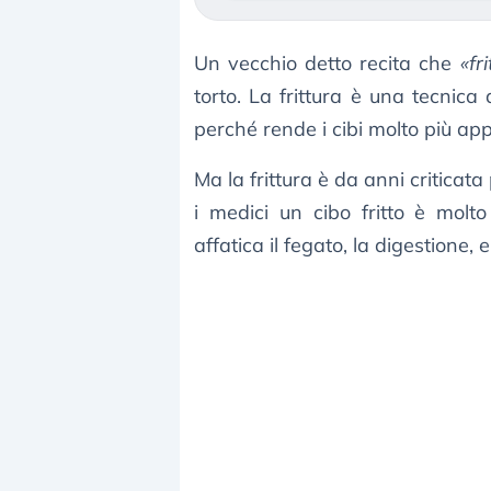
Un vecchio detto recita che
«fr
torto. La frittura è una tecnica 
perché rende i cibi molto più appe
Ma la frittura è da anni criticata
i medici un cibo fritto è molto 
affatica il fegato, la digestione