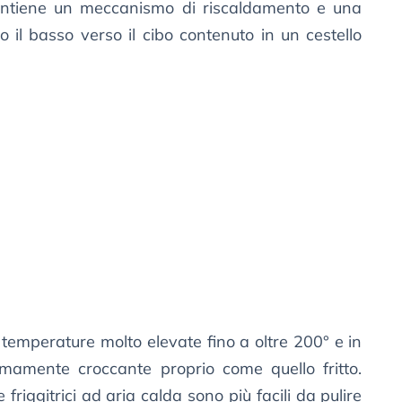
contiene un meccanismo di riscaldamento e una
so il basso verso il cibo contenuto in un cestello
 temperature molto elevate fino a oltre 200° e in
remamente croccante proprio come quello fritto.
e friggitrici ad aria calda sono più facili da pulire