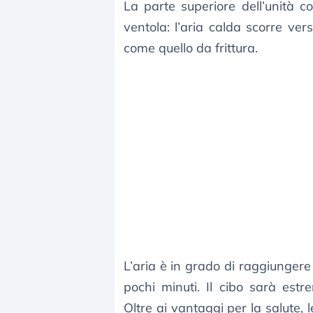
La parte superiore dell’unità 
ventola: l’aria calda scorre ver
come quello da frittura.
L’aria è in grado di raggiungere
pochi minuti. Il cibo sarà est
Oltre ai vantaggi per la salute, l