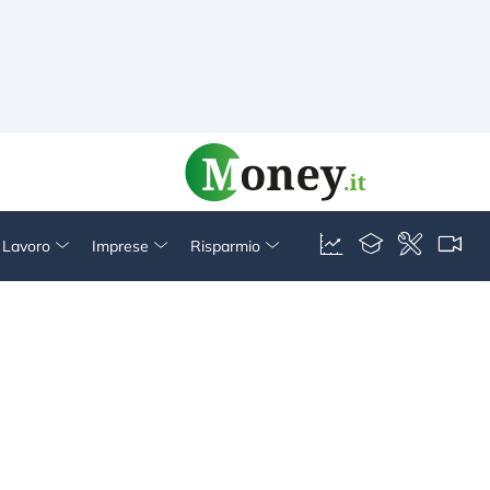
& Lavoro
Imprese
Risparmio