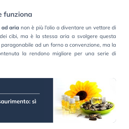
e funziona
e ad aria
non è più l’olio a diventare un vettore di
dei cibi, ma è la stessa aria a svolgere questa
è paragonabile ad un forno a convenzione, ma la
ntenuta la rendono migliore per una serie di
esaurimento: sì