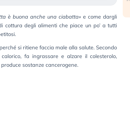
itta è buona anche una ciabatta»
e come dargli
di cottura degli alimenti che piace un po’ a tutti
titosi.
 perché si ritiene faccia male alla salute. Secondo
calorico, fa ingrassare e alzare il colesterolo,
, e produce sostanze cancerogene.