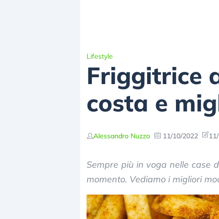
Lifestyle
Friggitrice
costa e migl
Alessandro Nuzzo
11/10/2022
11/
Sempre più in voga nelle case degl
momento. Vediamo i migliori mod