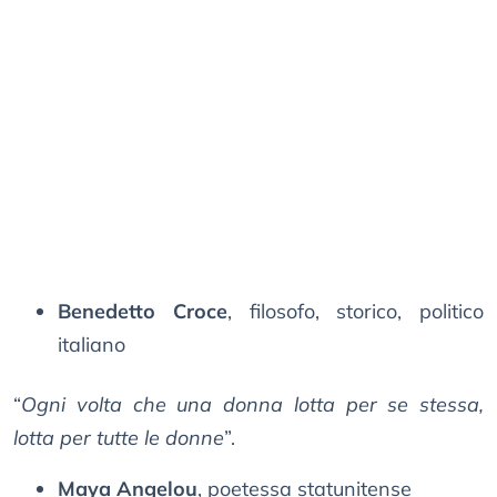
Benedetto Croce
, filosofo, storico, politico
italiano
“
Ogni volta che una donna lotta per se stessa,
lotta per tutte le donne
”.
Maya Angelou
, poetessa statunitense