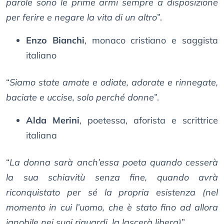
parole sono le prime armi sempre a disposizione
per ferire e negare la vita di un altro
”.
Enzo Bianchi
, monaco cristiano e saggista
italiano
“
Siamo state amate e odiate, adorate e rinnegate,
baciate e uccise, solo perché donne
”.
Alda Merini
, poetessa, aforista e scrittrice
italiana
“
La donna sarà anch’essa poeta quando cesserà
la sua schiavitù senza fine, quando avrà
riconquistato per sé la propria esistenza (nel
momento in cui l’uomo, che è stato fino ad allora
ignobile nei suoi riguardi, la lascerà libera)
”.