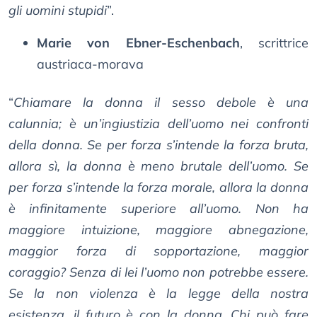
gli uomini stupidi
”.
Marie von Ebner-Eschenbach
, scrittrice
austriaca-morava
“
Chiamare la donna il sesso debole è una
calunnia; è un’ingiustizia dell’uomo nei confronti
della donna. Se per forza s’intende la forza bruta,
allora sì, la donna è meno brutale dell’uomo. Se
per forza s’intende la forza morale, allora la donna
è infinitamente superiore all’uomo. Non ha
maggiore intuizione, maggiore abnegazione,
maggior forza di sopportazione, maggior
coraggio? Senza di lei l’uomo non potrebbe essere.
Se la non violenza è la legge della nostra
esistenza, il futuro è con la donna. Chi può fare