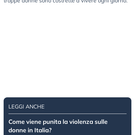
troppe donne sono costrette a vivere ogni giorno.
LEGGI ANCHE
Come viene punita la violenza sulle
donne in Italia?