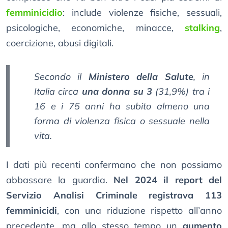
femminicidio
: include violenze fisiche, sessuali,
psicologiche, economiche, minacce,
stalking
,
coercizione, abusi digitali.
Secondo il
Ministero della Salute
, in
Italia circa
una donna su 3
(31,9%) tra i
16 e i 75 anni ha subito almeno una
forma di violenza fisica o sessuale nella
vita.
I dati più recenti confermano che non possiamo
abbassare la guardia.
Nel 2024 il report del
Servizio Analisi Criminale registrava 113
femminicidi
, con una riduzione rispetto all’anno
precedente, ma allo stesso tempo un
aumento