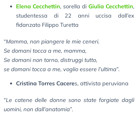
Elena Cecchettin
, sorella di
Giulia Cecchettin
,
studentessa di 22 anni uccisa dall’ex
fidanzato Filippo Turetta
“
Mamma, non piangere le mie ceneri.
Se domani tocca a me, mamma,
Se domani non torno, distruggi tutto,
se domani tocca a me, voglio essere l’ultima
”.
Cristina Torres Cacere
s, attivista peruviana
“
Le catene delle donne sono state forgiate dagli
uomini, non dall’anatomia
”.