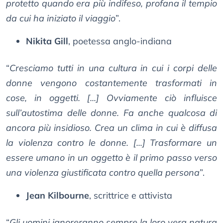
protetto quando era più indifeso, profana il tempio
da cui ha iniziato il viaggio
”.
Nikita Gill
, poetessa anglo-indiana
“
Cresciamo tutti in una cultura in cui i corpi delle
donne vengono costantemente trasformati in
cose, in oggetti. [...] Ovviamente ciò influisce
sull’autostima delle donne. Fa anche qualcosa di
ancora più insidioso. Crea un clima in cui è diffusa
la violenza contro le donne. [...] Trasformare un
essere umano in un oggetto è il primo passo verso
una violenza giustificata contro quella persona
”.
Jean Kilbourne
, scrittrice e attivista
“
Gli uomini ignoreranno sempre la loro vera natura