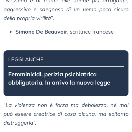
“
Nessuno è di fronte alle donne più arrogante,
aggressivo e sdegnoso di un uomo poco sicuro
della propria virilità
”.
Simone De Beauvoir
, scrittrice francese
LEGGI ANCHE
Femminicidi, perizia psichiatrica
obbligatoria. In arrivo la nuova legge
“
La violenza non è forza ma debolezza, né mai
può essere creatrice di cosa alcuna, ma soltanto
distruggerla
”.