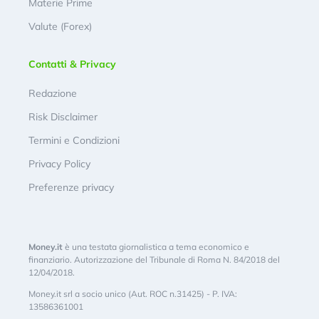
Materie Prime
Valute (Forex)
Contatti & Privacy
Redazione
Risk Disclaimer
Termini e Condizioni
Privacy Policy
Preferenze privacy
Money.it
è una testata giornalistica a tema economico e
finanziario. Autorizzazione del Tribunale di Roma N. 84/2018 del
12/04/2018.
Money.it srl a socio unico (Aut. ROC n.31425) - P. IVA:
13586361001