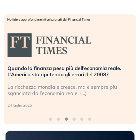
Quando la finanza pesa più dell’economia reale.
L’America sta ripetendo gli errori del 2008?
La ricchezza mondiale cresce, ma è sempre più
sganciata dall’economia reale. (…)
24 luglio 2026