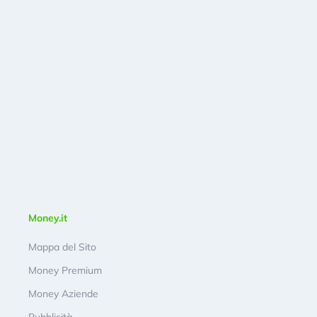
Money.it
Mappa del Sito
Money Premium
Money Aziende