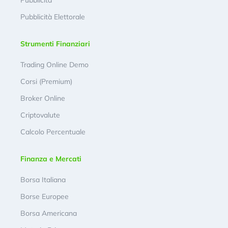
Pubblicità
Pubblicità Elettorale
Strumenti Finanziari
Trading Online Demo
Corsi (Premium)
Broker Online
Criptovalute
Calcolo Percentuale
Finanza e Mercati
Borsa Italiana
Borse Europee
Borsa Americana