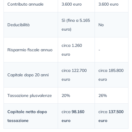
Contributo annuale
3.600 euro
3.600 euro
Sì (fino a 5.165
Deducibilità
No
euro)
circa 1.260
Risparmio fiscale annuo
-
euro
circa 122.700
circa 185.800
Capitale dopo 20 anni
euro
euro
Tassazione plusvalenze
20%
26%
Capitale netto dopo
circa
98.160
circa
137.500
tassazione
euro
euro