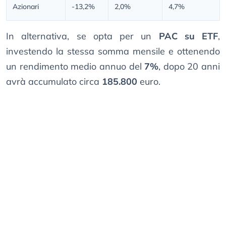
Azionari
-13,2%
2,0%
4,7%
In alternativa, se opta per un
PAC su ETF
,
investendo la stessa somma mensile e ottenendo
un rendimento medio annuo del
7%
, dopo 20 anni
avrà accumulato circa
185.800
euro.