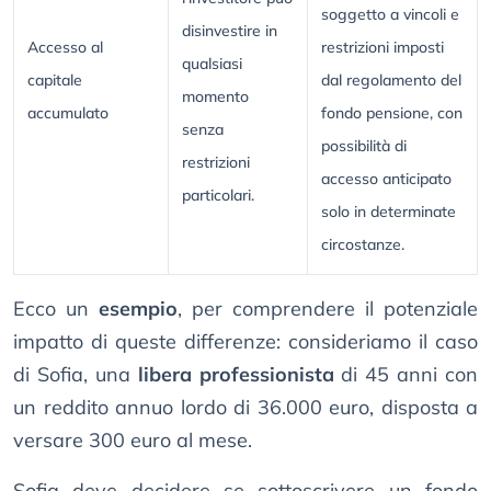
soggetto a vincoli e
disinvestire in
Accesso al
restrizioni imposti
qualsiasi
capitale
dal regolamento del
momento
accumulato
fondo pensione, con
senza
possibilità di
restrizioni
accesso anticipato
particolari.
solo in determinate
circostanze.
Ecco un
esempio
, per comprendere il potenziale
impatto di queste differenze: consideriamo il caso
di Sofia, una
libera professionista
di 45 anni con
un reddito annuo lordo di 36.000 euro, disposta a
versare 300 euro al mese.
Sofia deve decidere se sottoscrivere un fondo