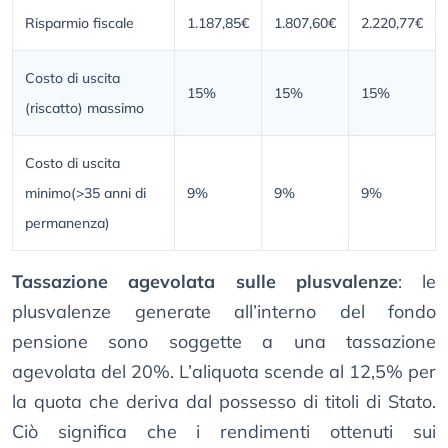
Risparmio fiscale
1.187,85€
1.807,60€
2.220,77€
Costo di uscita
15%
15%
15%
(riscatto) massimo
Costo di uscita
minimo(>35 anni di
9%
9%
9%
permanenza)
Tassazione agevolata sulle plusvalenze
: le
plusvalenze generate all’interno del fondo
pensione sono soggette a una tassazione
agevolata del 20%. L’aliquota scende al 12,5% per
la quota che deriva dal possesso di titoli di Stato.
Ciò significa che i rendimenti ottenuti sui