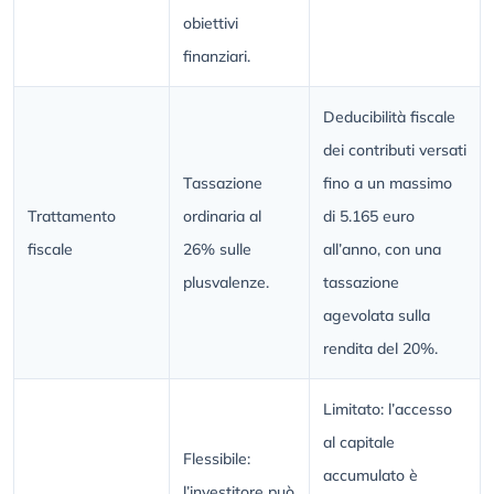
obiettivi
finanziari.
Deducibilità fiscale
dei contributi versati
Tassazione
fino a un massimo
Trattamento
ordinaria al
di 5.165 euro
fiscale
26% sulle
all’anno, con una
plusvalenze.
tassazione
agevolata sulla
rendita del 20%.
Limitato: l’accesso
al capitale
Flessibile:
accumulato è
l’investitore può