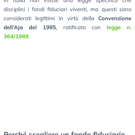
In Italia non esiste una legge specifica che
disciplini i fondi fiduciari viventi, ma questi sono
considerati legittimi in virtù della
Convenzione
dell’Aja del 1985
, ratificata con
legge n.
364/1989
.
Perché scegliere un fondo fiduciario