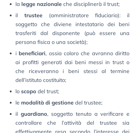
la
legge nazionale
che disciplinerà il trust;
il
trustee
(amministratore fiduciario): il
soggetto che diviene intestatario dei beni
trasferiti dal disponente (può essere una
persona fisica o una società);
i
beneficiari
, ossia coloro che avranno diritto
ai profitti generati dai beni messi in trust o
che riceveranno i beni stessi al termine
dell’istituto costituito;
lo
scopo
del trust;
le
modalità di gestione
del trustee;
il
guardiano
, soggetto tenuto a verificare e
controllare che l’attività del trustee sia
effettivamente resa secondo l’interesse dei