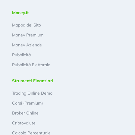
Money.it
Mappa del Sito
Money Premium
Money Aziende
Pubblicità
Pubblicità Elettorale
Strumenti Finanziari
Trading Online Demo
Corsi (Premium)
Broker Online
Criptovalute
Calcolo Percentuale