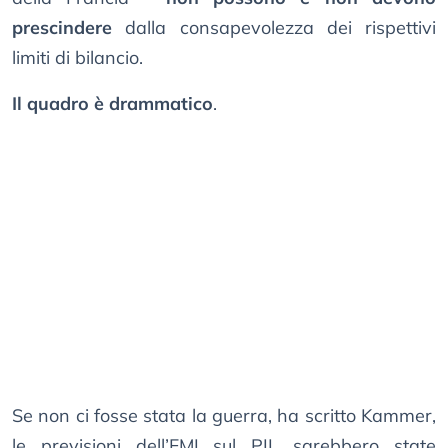
prescindere
dalla consapevolezza dei rispettivi
limiti di bilancio.
Il quadro è drammatico
.
Se non ci fosse stata la guerra, ha scritto Kammer,
le previsioni dell’FMI sul PIL sarebbero state