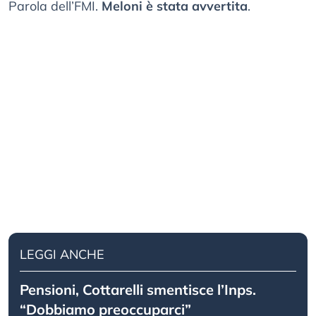
Parola dell’FMI.
Meloni è stata avvertita
.
LEGGI ANCHE
Pensioni, Cottarelli smentisce l’Inps.
“Dobbiamo preoccuparci”