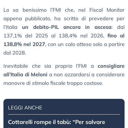
Lo sa benissimo l’FMI che, nel Fiscal Monitor
appena pubblicato, ha scritto di prevedere per
l’Italia
un debito-PIL ancora in ascesa
: dal
137,1% del 2025 al 138,4% nel 2026,
fino al
138,8% nel 2027
, con un calo atteso solo a partire
dal 2028.
Inevitabile che sia proprio l’FMI a
consigliare
all’Italia di Meloni
a non azzardarsi a considerare
manovre di stimolo fiscale troppo costose.
LEGGI ANCHE
Cottarelli rompe il tabù: “Per salvare