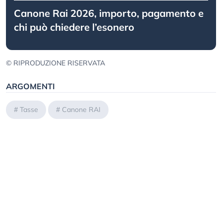
Canone Rai 2026, importo, pagamento e
chi può chiedere l’esonero
© RIPRODUZIONE RISERVATA
ARGOMENTI
#
Tasse
#
Canone RAI