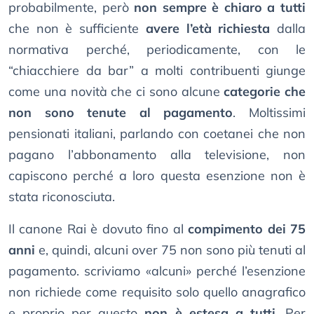
probabilmente, però
non sempre è chiaro a tutti
che non è sufficiente
avere l’età richiesta
dalla
normativa perché, periodicamente, con le
“chiacchiere da bar” a molti contribuenti giunge
come una novità che ci sono alcune
categorie che
non sono tenute al pagamento
. Moltissimi
pensionati italiani, parlando con coetanei che non
pagano l’abbonamento alla televisione, non
capiscono perché a loro questa esenzione non è
stata riconosciuta.
Il canone Rai è dovuto fino al
compimento dei 75
anni
e, quindi, alcuni over 75 non sono più tenuti al
pagamento. scriviamo «alcuni» perché l’esenzione
non richiede come requisito solo quello anagrafico
e proprio per questo
non è estesa a tutti
. Per