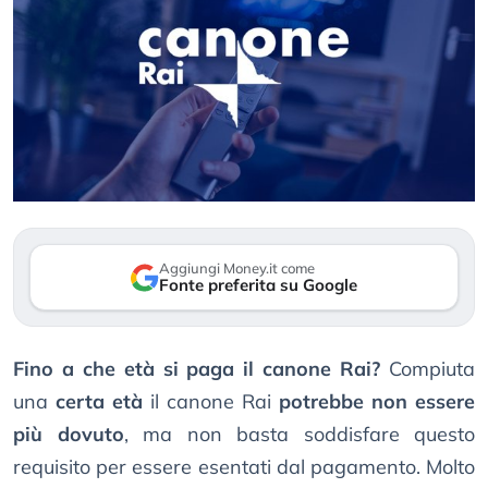
Aggiungi Money.it come
Fonte preferita su Google
Fino a che età si paga il canone Rai?
Compiuta
una
certa età
il canone Rai
potrebbe non essere
più dovuto
, ma non basta soddisfare questo
requisito per essere esentati dal pagamento. Molto