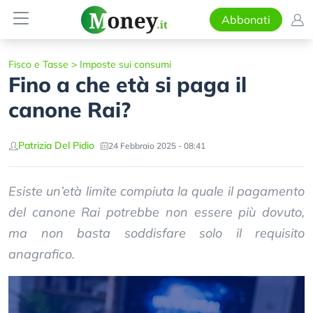
Abbonati
Fisco e Tasse
>
Imposte sui consumi
Fino a che età si paga il
canone Rai?
Patrizia Del Pidio
24 Febbraio 2025 - 08:41
Esiste un’età limite compiuta la quale il pagamento
del canone Rai potrebbe non essere più dovuto,
ma non basta soddisfare solo il requisito
anagrafico.