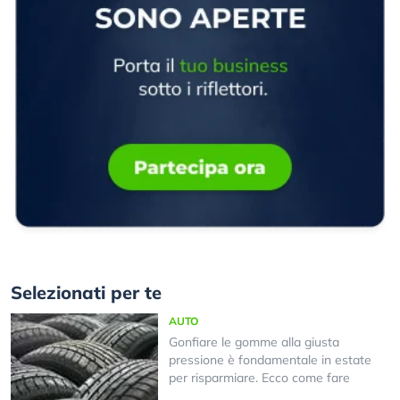
Selezionati per te
AUTO
Gonfiare le gomme alla giusta
pressione è fondamentale in estate
per risparmiare. Ecco come fare