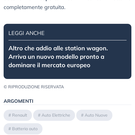
completamente gratuita.
LEGGI ANCHE
Altro che addio alle station wagon.
Arriva un nuovo modello pronto a
dominare il mercato europeo
© RIPRODUZIONE RISERVATA
ARGOMENTI
#
Renault
#
Auto Elettriche
#
Auto Nuove
#
Batteria auto