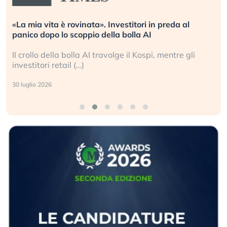
«La mia vita è rovinata». Investitori in preda al
panico dopo lo scoppio della bolla AI
Il crollo della bolla AI travolge il Kospi, mentre gli
investitori retail (…)
30 luglio 2026