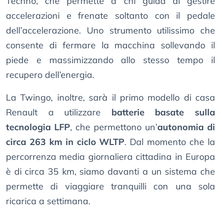
Techno, che permette a chi guida di gestire
accelerazioni e frenate soltanto con il pedale
dell’accelerazione. Uno strumento utilissimo che
consente di fermare la macchina sollevando il
piede e massimizzando allo stesso tempo il
recupero dell’energia.
La Twingo, inoltre, sarà il primo modello di casa
Renault a utilizzare
batterie basate sulla
tecnologia LFP
, che permettono un’
autonomia di
circa 263 km in ciclo WLTP
. Dal momento che la
percorrenza media giornaliera cittadina in Europa
è di circa 35 km, siamo davanti a un sistema che
permette di viaggiare tranquilli con una sola
ricarica a settimana.