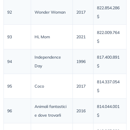
822.854.286
92
Wonder Woman
2017
$
822.009.764
93
Hi, Mom
2021
$
Independence
817.400.891
94
1996
Day
$
814.337.054
95
Coco
2017
$
Animali fantastici
814.044.001
96
2016
e dove trovarli
$