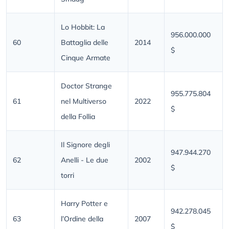
Lo Hobbit: La
956.000.000
60
Battaglia delle
2014
$
Cinque Armate
Doctor Strange
955.775.804
61
nel Multiverso
2022
$
della Follia
Il Signore degli
947.944.270
62
Anelli - Le due
2002
$
torri
Harry Potter e
942.278.045
63
l’Ordine della
2007
$