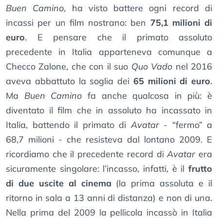
Buen Camino
, ha visto battere ogni record di
incassi per un film nostrano: ben
75,1 milioni di
euro
. E pensare che il primato assoluto
precedente in Italia apparteneva comunque a
Checco Zalone, che con il suo
Quo Vado
nel 2016
aveva abbattuto la soglia dei
65 milioni di euro
.
Ma
Buen Camino
fa anche qualcosa in più: è
diventato il film che in assoluto ha incassato in
Italia, battendo il primato di
Avatar
- “fermo” a
68,7 milioni - che resisteva dal lontano 2009. E
ricordiamo che il precedente record di
Avatar
era
sicuramente singolare: l’incasso, infatti, è il
frutto
di due uscite al cinema
(la prima assoluta e il
ritorno in sala a 13 anni di distanza) e non di una.
Nella prima del 2009 la pellicola incassò in Italia