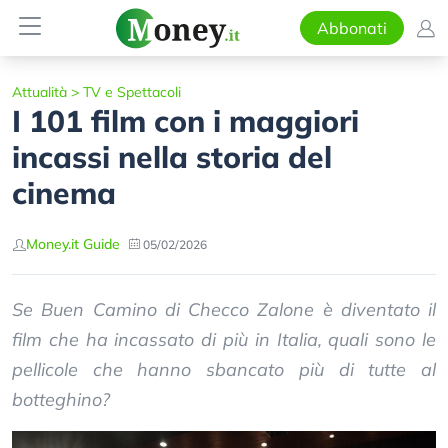
Abbonati
Attualità
>
TV e Spettacoli
I 101 film con i maggiori
incassi nella storia del
cinema
Money.it Guide
05/02/2026
Se Buen Camino di Checco Zalone è diventato il
film che ha incassato di più in Italia, quali sono le
pellicole che hanno sbancato più di tutte al
botteghino?