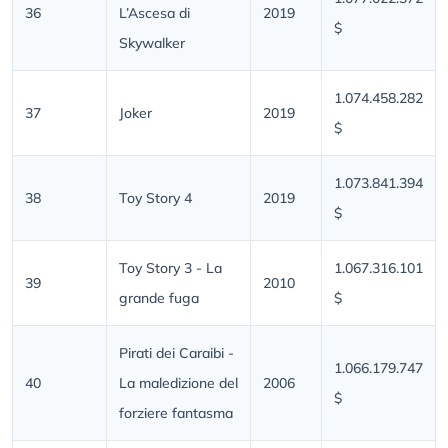
36
L’Ascesa di
2019
$
Skywalker
1.074.458.282
37
Joker
2019
$
1.073.841.394
38
Toy Story 4
2019
$
Toy Story 3 - La
1.067.316.101
39
2010
grande fuga
$
Pirati dei Caraibi -
1.066.179.747
40
La maledizione del
2006
$
forziere fantasma