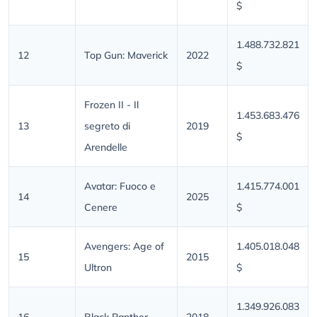
$
1.488.732.821
12
Top Gun: Maverick
2022
$
Frozen II - Il
1.453.683.476
13
segreto di
2019
$
Arendelle
Avatar: Fuoco e
1.415.774.001
14
2025
Cenere
$
Avengers: Age of
1.405.018.048
15
2015
Ultron
$
1.349.926.083