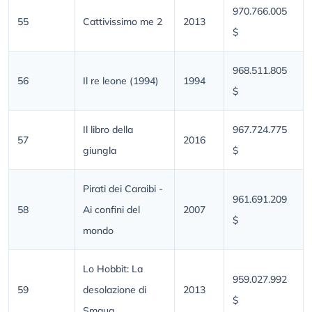
970.766.005
55
Cattivissimo me 2
2013
$
968.511.805
56
Il re leone (1994)
1994
$
Il libro della
967.724.775
57
2016
giungla
$
Pirati dei Caraibi -
961.691.209
58
Ai confini del
2007
$
mondo
Lo Hobbit: La
959.027.992
59
desolazione di
2013
$
Smaug