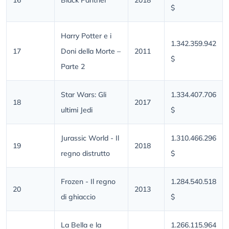
16
Black Panther
2018
$
Harry Potter e i
1.342.359.942
17
Doni della Morte –
2011
$
Parte 2
Star Wars: Gli
1.334.407.706
18
2017
ultimi Jedi
$
Jurassic World - Il
1.310.466.296
19
2018
regno distrutto
$
Frozen - Il regno
1.284.540.518
20
2013
di ghiaccio
$
La Bella e la
1.266.115.964