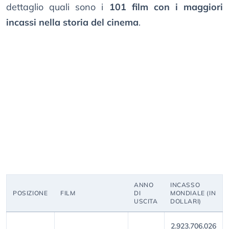
dettaglio quali sono i
101 film con i maggiori
incassi nella storia del cinema
.
ANNO
INCASSO
POSIZIONE
FILM
DI
MONDIALE (IN
USCITA
DOLLARI)
2.923.706.026