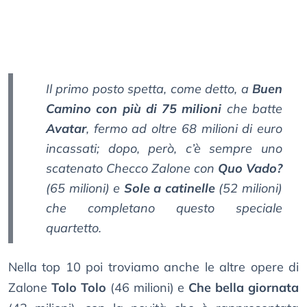
Il primo posto spetta, come detto, a
Buen
Camino con più di 75 milioni
che batte
Avatar
, fermo ad oltre 68 milioni di euro
incassati; dopo, però, c’è sempre uno
scatenato Checco Zalone con
Quo Vado?
(65 milioni) e
Sole a catinelle
(52 milioni)
che completano questo speciale
quartetto.
Nella top 10 poi troviamo anche le altre opere di
Zalone
Tolo Tolo
(46 milioni) e
Che bella giornata