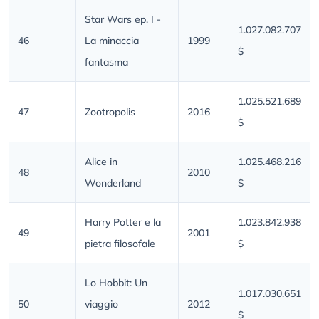
Star Wars ep. I -
1.027.082.707
46
La minaccia
1999
$
fantasma
1.025.521.689
47
Zootropolis
2016
$
Alice in
1.025.468.216
48
2010
Wonderland
$
Harry Potter e la
1.023.842.938
49
2001
pietra filosofale
$
Lo Hobbit: Un
1.017.030.651
50
viaggio
2012
$