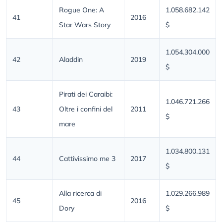
Rogue One: A
1.058.682.142
41
2016
Star Wars Story
$
1.054.304.000
42
Aladdin
2019
$
Pirati dei Caraibi:
1.046.721.266
43
Oltre i confini del
2011
$
mare
1.034.800.131
44
Cattivissimo me 3
2017
$
Alla ricerca di
1.029.266.989
45
2016
Dory
$