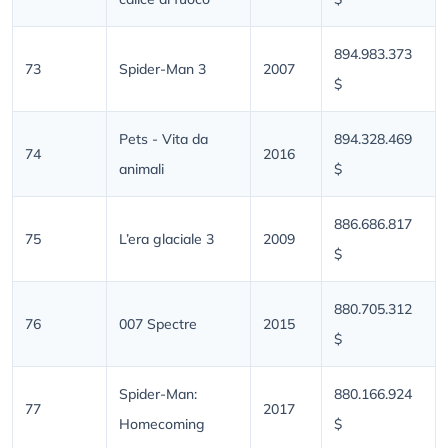
894.983.373
73
Spider-Man 3
2007
$
Pets - Vita da
894.328.469
74
2016
animali
$
886.686.817
75
L’era glaciale 3
2009
$
880.705.312
76
007 Spectre
2015
$
Spider-Man:
880.166.924
77
2017
Homecoming
$