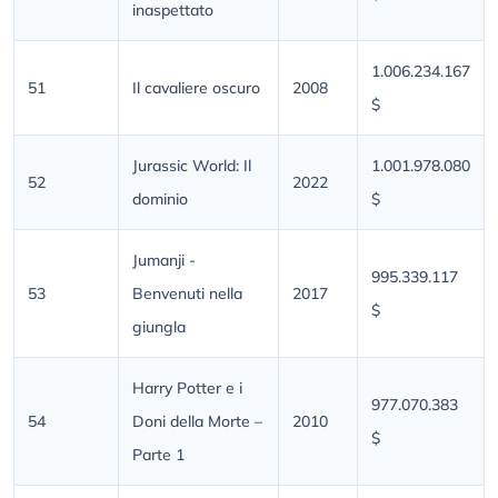
inaspettato
1.006.234.167
51
Il cavaliere oscuro
2008
$
Jurassic World: Il
1.001.978.080
52
2022
dominio
$
Jumanji -
995.339.117
53
Benvenuti nella
2017
$
giungla
Harry Potter e i
977.070.383
54
Doni della Morte –
2010
$
Parte 1