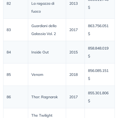
82
La ragazza di
2013
$
fuoco
Guardiani della
863.756.051
83
2017
Galassia Vol. 2
$
858.848.019
84
Inside Out
2015
$
856.085.151
85
Venom
2018
$
855.301.806
86
Thor: Ragnarok
2017
$
The Twilight