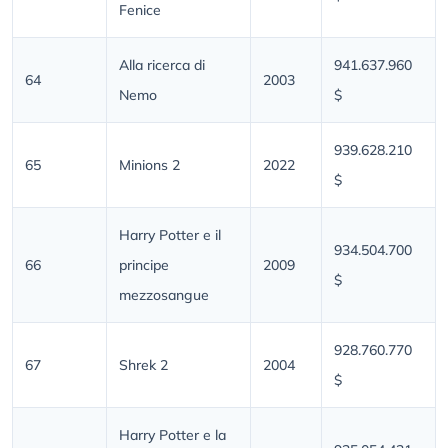
Fenice
Alla ricerca di
941.637.960
64
2003
Nemo
$
939.628.210
65
Minions 2
2022
$
Harry Potter e il
934.504.700
66
principe
2009
$
mezzosangue
928.760.770
67
Shrek 2
2004
$
Harry Potter e la