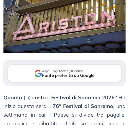
Aggiungi Money.it come
Fonte preferita su Google
Quanto
(ci)
costa
il
Festival di Sanremo 2026
? Ha
inizio questa sera il
76° Festival di Sanremo
, una
settimana in cui il Paese si divide tra pagelle,
pronostici e dibattiti infiniti su brani, look e