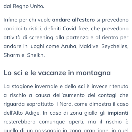
dal Regno Unito.
Infine per chi vuole
andare all’estero
si prevedono
corridoi turistici, definiti Covid free, che prevedono
attività di screening alla partenza e al rientro per
andare in luoghi come Aruba, Maldive, Seychelles,
Sharm el Sheikh.
Lo sci e le vacanze in montagna
La stagione invernale e dello
sci
è invece ritenuta
a rischio a causa dell’aumento dei contagi che
riguarda soprattutto il Nord, come dimostra il caso
dell’Alto Adige. In caso di zona gialla gli
impianti
resterebbero comunque aperti, ma il rischio è
quello di un passaggio in zona arancione: in quel