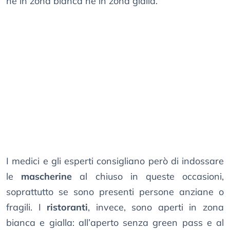
né in zona bianca né in zona gialla.
I medici e gli esperti consigliano però di indossare
le
mascherine
al chiuso in queste occasioni,
soprattutto se sono presenti persone anziane o
fragili. I
ristoranti
, invece, sono aperti in zona
bianca e gialla: all’aperto senza green pass e al