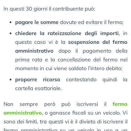
In questi 30 giorni il contribuente può:
pagare le somme
dovute ed evitare il fermo;
chiedere la rateizzazione degli importi
, in
questo caso vi è la
sospensione del fermo
amministrativo
dopo il pagamento della
prima rata e la cancellazione del fermo nel
momento in cui viene saldato l’intero debito;
proporre ricorso
contestando quindi la
cartella esattoriale.
Non sempre però può iscriversi il
fermo
amministrativo
, o ganasce fiscali su un veicolo. Vi
sono dei limiti, tra questi vi è il divieto di iscrivere il
fermo amministrativo su un veicolo in uso a un