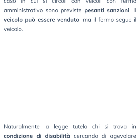
caso in cui si circoli con veicoli con fermo
amministrativo sono previste
pesanti sanzioni
. Il
veicolo può essere venduto
, ma il fermo segue il
veicolo.
Naturalmente la legge tutela chi si trova in
condizione di disabilità
cercando di agevolare