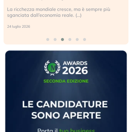
La ricchezza mondiale cresce, ma è sempre più
sganciata dall’economia reale. (…)
24 luglio 2026