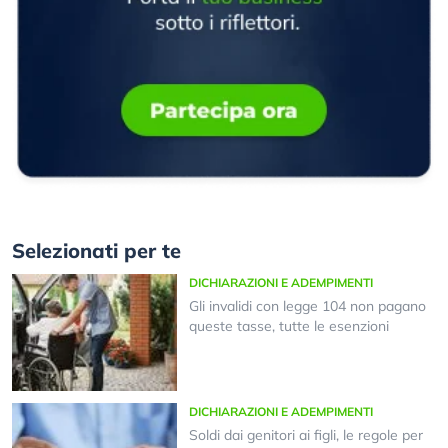
Selezionati per te
DICHIARAZIONI E ADEMPIMENTI
Gli invalidi con legge 104 non pagano
queste tasse, tutte le esenzioni
DICHIARAZIONI E ADEMPIMENTI
Soldi dai genitori ai figli, le regole per