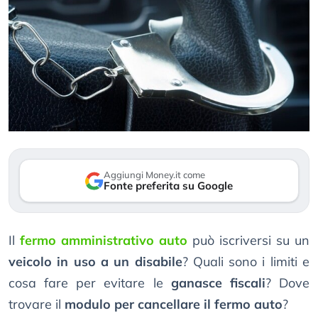
Aggiungi Money.it come
Fonte preferita su Google
Il
fermo amministrativo auto
può iscriversi su un
veicolo in uso a un disabile
? Quali sono i limiti e
cosa fare per evitare le
ganasce fiscali
? Dove
trovare il
modulo per cancellare il fermo auto
?