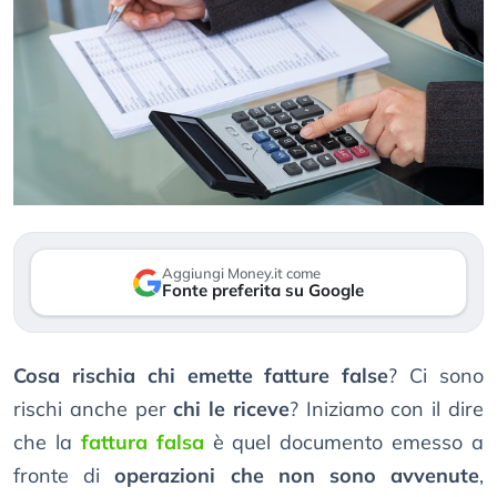
Aggiungi Money.it come
Fonte preferita su Google
Cosa rischia chi emette fatture false
? Ci sono
rischi anche per
chi le riceve
? Iniziamo con il dire
che la
fattura falsa
è quel documento emesso a
fronte di
operazioni che non sono avvenute
,