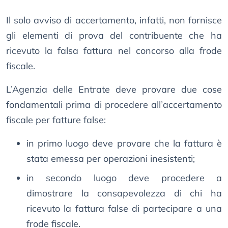
Il solo avviso di accertamento, infatti, non fornisce
gli elementi di prova del contribuente che ha
ricevuto la falsa fattura nel concorso alla frode
fiscale.
L’Agenzia delle Entrate deve provare due cose
fondamentali prima di procedere all’accertamento
fiscale per fatture false:
in primo luogo deve provare che la fattura è
stata emessa per operazioni inesistenti;
in secondo luogo deve procedere a
dimostrare la consapevolezza di chi ha
ricevuto la fattura false di partecipare a una
frode fiscale.