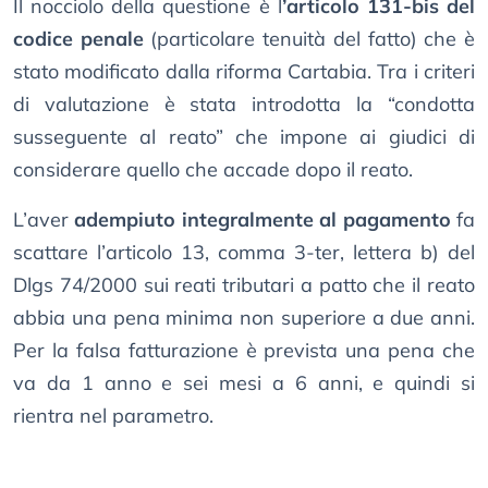
Il nocciolo della questione è l
’articolo 131-bis del
codice penale
(particolare tenuità del fatto) che è
stato modificato dalla riforma Cartabia. Tra i criteri
di valutazione è stata introdotta la “condotta
susseguente al reato” che impone ai giudici di
considerare quello che accade dopo il reato.
L’aver
adempiuto integralmente al pagamento
fa
scattare l’articolo 13, comma 3-ter, lettera b) del
Dlgs 74/2000 sui reati tributari a patto che il reato
abbia una pena minima non superiore a due anni.
Per la falsa fatturazione è prevista una pena che
va da 1 anno e sei mesi a 6 anni, e quindi si
rientra nel parametro.