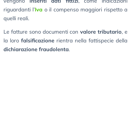
vengono
inseriti dati fittizi
, come indicazioni
riguardanti l’
Iva
o il compenso maggiori rispetto a
quelli reali.
Le fatture sono documenti con
valore tributario
, e
la loro
falsificazione
rientra nella fattispecie della
dichiarazione fraudolenta
.