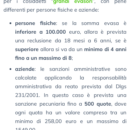
per i cosiddetti “
grandi evasori
”, con pene
differenti per persone fisiche e aziende:
persone fisiche
: se la somma evasa è
inferiore a 100.000
euro, allora è prevista
una reclusione da 18 mesi a 6 anni, se è
superiore
allora si va da un
minimo di 4 anni
fino a un massimo di 8
;
aziende
: le sanzioni amministrative sono
calcolate applicando la responsabilità
amministrativa da reato prevista dal Dlgs
231/2001. In questo caso è prevista una
sanzione pecuniaria fino a
500 quote
, dove
ogni quota ha un valore compreso tra un
minimo di 258,00 euro e un massimo di
1549,00.