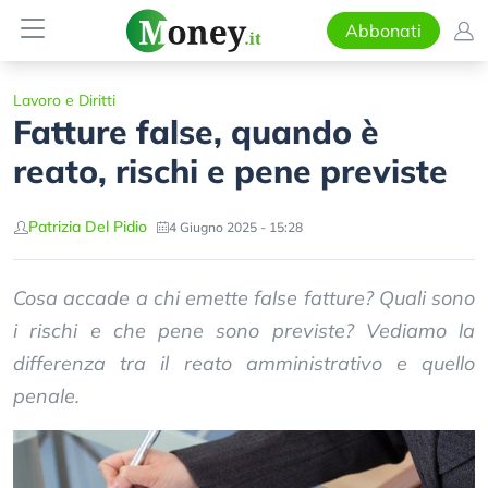
Abbonati
Lavoro e Diritti
Fatture false, quando è
reato, rischi e pene previste
Patrizia Del Pidio
4 Giugno 2025 - 15:28
Cosa accade a chi emette false fatture? Quali sono
i rischi e che pene sono previste? Vediamo la
differenza tra il reato amministrativo e quello
penale.