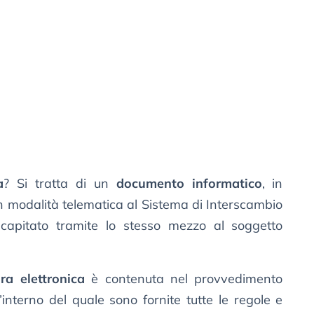
a
? Si tratta di un
documento informatico
, in
n modalità telematica al Sistema di Interscambio
ecapitato tramite lo stesso mezzo al soggetto
ura elettronica
è contenuta nel provvedimento
l’interno del quale sono fornite tutte le regole e