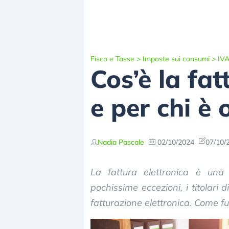
Fisco e Tasse
>
Imposte sui consumi
>
IV
Cos’è la fa
e per chi è 
Nadia Pascale
02/10/2024
07/10/
La fattura elettronica è una
pochissime eccezioni, i titolari 
fatturazione elettronica. Come f