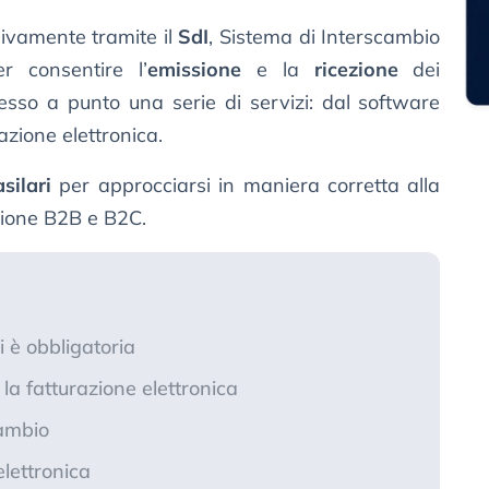
ivamente tramite il
SdI
, Sistema di Interscambio
er consentire l’
emissione
e la
ricezione
dei
sso a punto una serie di servizi: dal software
razione elettronica.
silari
per approcciarsi in maniera corretta alla
azione B2B e B2C.
a
i è obbligatoria
 la fatturazione elettronica
cambio
lettronica