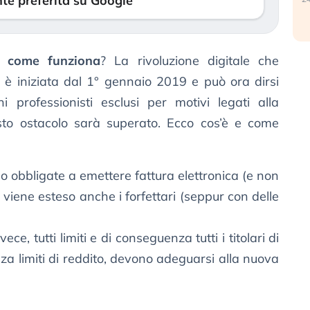
te preferita su Google
e
come funziona
? La rivoluzione digitale che
è iniziata dal 1° gennaio 2019 e può ora dirsi
professionisti esclusi per motivi legati alla
to ostacolo sarà superato. Ecco cos’è e come
no obbligate a emettere fattura elettronica (e non
 viene esteso anche i forfettari (seppur con delle
e, tutti limiti e di conseguenza tutti i titolari di
enza limiti di reddito, devono adeguarsi alla nuova