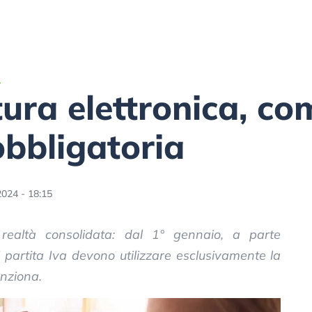
A
ttura elettronica, c
obbligatoria
2024 - 18:15
 realtà consolidata: dal 1° gennaio, a parte
di partita Iva devono utilizzare esclusivamente la
unziona.