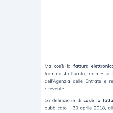
Ma cos’è la
fattura elettronic
formato strutturato, trasmesso i
dell’Agenzia delle Entrate e r
ricevente.
La definizione di
cos’è la fatt
pubblicato il 30 aprile 2018, al