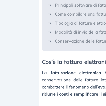
Principali software di fat
Come compilare una fattur
Tipologia di fatture elettr
Modalità di invio della fatt
Conservazione delle fattur
Cos’è la fattura elettron
La
fatturazione elettronica
è
conservazione delle fatture in
combattere il fenomeno dell’
eva
ridurre i costi
e
semplificare il 