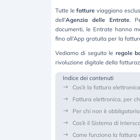
Tutte le
fatture
viaggiano esclus
dell’
Agenzia delle Entrate
. P
documenti, le Entrate hanno me
fino all’App gratuita per la fattu
Vediamo di seguito le
regole ba
rivoluzione digitale della fattur
Indice dei contenuti
Cos’è la fattura elettronic
Fattura elettronica, per ch
Per chi non è obbligatoria
Cos’è il Sistema di Inters
Come funziona la fattura e