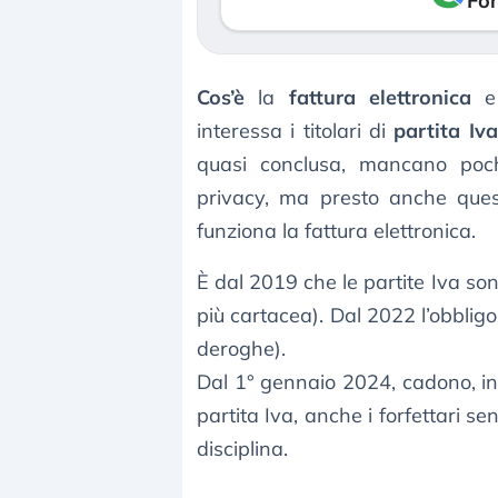
Fon
Cos’è
la
fattura elettronica
interessa i titolari di
partita Iva
quasi conclusa, mancano pochi 
privacy, ma presto anche ques
funziona la fattura elettronica.
È dal 2019 che le partite Iva so
più cartacea). Dal 2022 l’obbligo
deroghe).
Dal 1° gennaio 2024, cadono, invec
partita Iva, anche i forfettari s
disciplina.