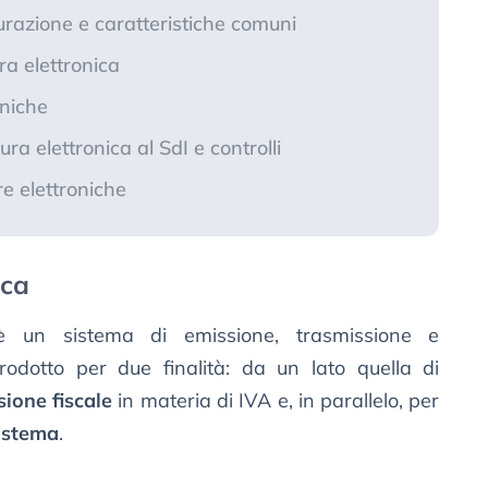
turazione e caratteristiche comuni
a elettronica
oniche
ura elettronica al SdI e controlli
e elettroniche
ica
 un sistema di emissione, trasmissione e
trodotto per due finalità: da un lato quella di
sione fiscale
in materia di IVA e, in parallelo, per
sistema
.