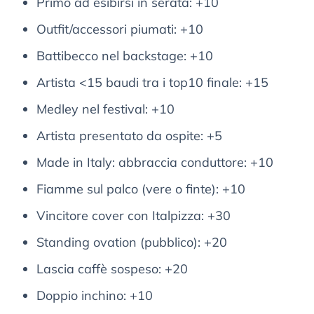
Primo ad esibirsi in serata: +10
Outfit/accessori piumati: +10
Battibecco nel backstage: +10
Artista <15 baudi tra i top10 finale: +15
Medley nel festival: +10
Artista presentato da ospite: +5
Made in Italy: abbraccia conduttore: +10
Fiamme sul palco (vere o finte): +10
Vincitore cover con Italpizza: +30
Standing ovation (pubblico): +20
Lascia caffè sospeso: +20
Doppio inchino: +10