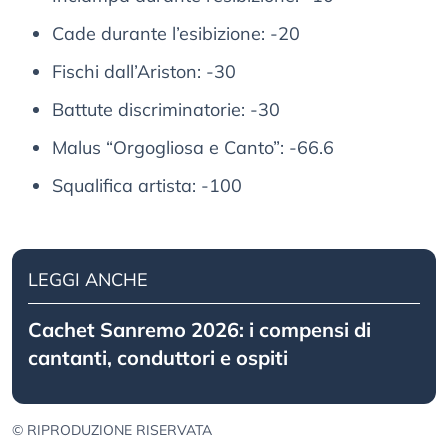
Cade durante l’esibizione: -20
Fischi dall’Ariston: -30
Battute discriminatorie: -30
Malus “Orgogliosa e Canto”: -66.6
Squalifica artista: -100
LEGGI ANCHE
Cachet Sanremo 2026: i compensi di
cantanti, conduttori e ospiti
© RIPRODUZIONE RISERVATA