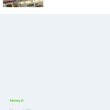
Money.it