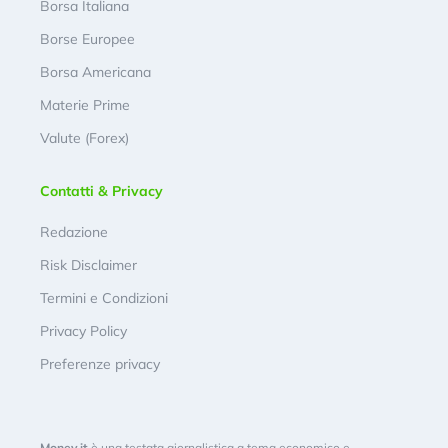
Borsa Italiana
Borse Europee
Borsa Americana
Materie Prime
Valute (Forex)
Contatti & Privacy
Redazione
Risk Disclaimer
Termini e Condizioni
Privacy Policy
Preferenze privacy
Money.it
è una testata giornalistica a tema economico e