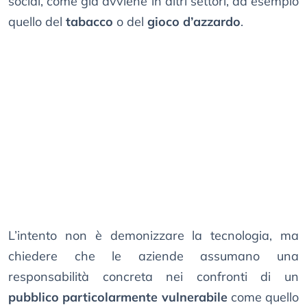
social, come già avviene in altri settori, ad esempio
quello del
tabacco
o del
gioco d’azzardo
.
L’intento non è demonizzare la tecnologia, ma
chiedere che le aziende assumano una
responsabilità concreta nei confronti di un
pubblico particolarmente vulnerabile
come quello