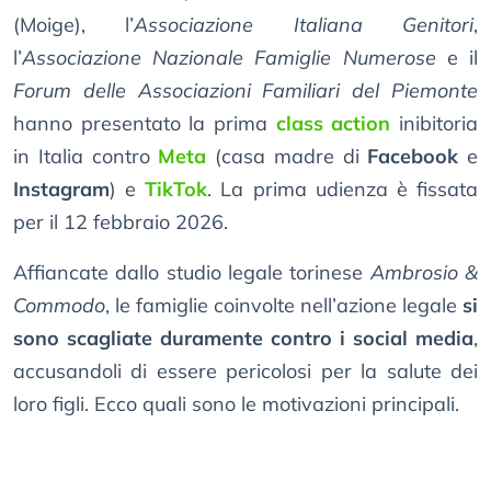
(Moige), l’
Associazione Italiana Genitori
,
l’
Associazione Nazionale Famiglie Numerose
e il
Forum delle Associazioni Familiari del Piemonte
hanno presentato la prima
class action
inibitoria
in Italia contro
Meta
(casa madre di
Facebook
e
Instagram
) e
TikTok
. La prima udienza è fissata
per il 12 febbraio 2026.
Affiancate dallo studio legale torinese
Ambrosio &
Commodo
, le famiglie coinvolte nell’azione legale
si
sono scagliate duramente contro i social media
,
accusandoli di essere pericolosi per la salute dei
loro figli. Ecco quali sono le motivazioni principali.