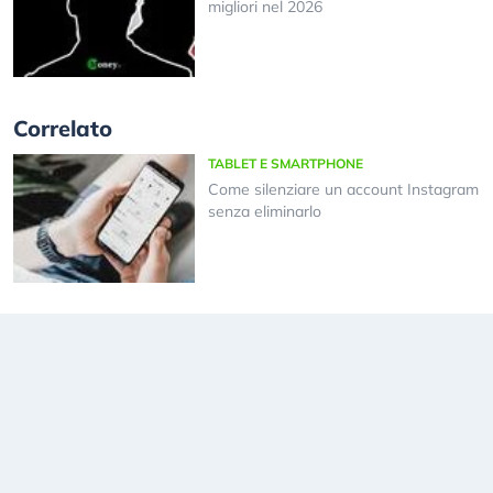
migliori nel 2026
Correlato
TABLET E SMARTPHONE
Come silenziare un account Instagram
senza eliminarlo