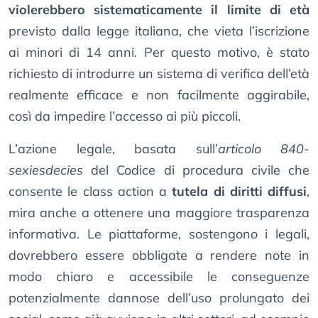
violerebbero sistematicamente il limite di età
previsto dalla legge italiana, che vieta l’iscrizione
ai minori di 14 anni. Per questo motivo, è stato
richiesto di introdurre un sistema di verifica dell’età
realmente efficace e non facilmente aggirabile,
così da impedire l’accesso ai più piccoli.
L’azione legale, basata sull’
articolo 840-
sexiesdecies
del Codice di procedura civile che
consente le class action a
tutela di diritti diffusi
,
mira anche a ottenere una maggiore trasparenza
informativa. Le piattaforme, sostengono i legali,
dovrebbero essere obbligate a rendere note in
modo chiaro e accessibile le conseguenze
potenzialmente dannose dell’uso prolungato dei