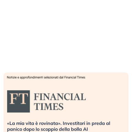
«La mia vita è rovinata». Investitori in preda al
panico dopo lo scoppio della bolla AI