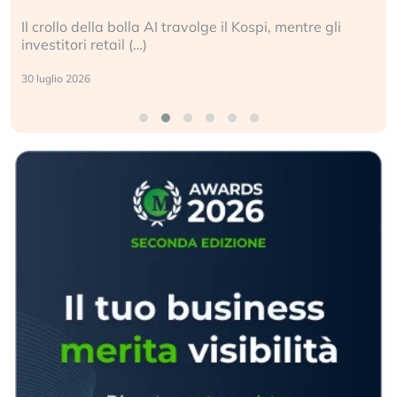
Il crollo della bolla AI travolge il Kospi, mentre gli
investitori retail (…)
30 luglio 2026