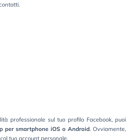
contatti.
ità professionale sul tuo profilo Facebook, puoi
pp per smartphone iOS o Android
. Ovviamente,
n col tuo account personale.