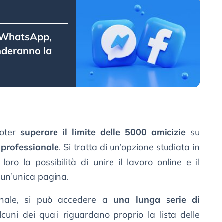
i WhatsApp,
nderanno la
poter
superare il limite delle 5000 amicizie
su
 professionale
. Si tratta di un’opzione studiata in
loro la possibilità di unire il lavoro online e il
n un’unica pagina.
ionale, si può accedere a
una lunga serie di
lcuni dei quali riguardano proprio la lista delle