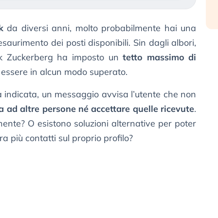
k
da diversi anni, molto probabilmente hai una
’esaurimento dei posti disponibili. Sin dagli albori,
Mark Zuckerberg ha imposto un
tetto massimo di
essere in alcun modo superato.
a indicata, un messaggio avvisa l’utente che non
ta ad altre persone né accettare quelle ricevute
.
ente? O esistono soluzioni alternative per poter
a più contatti sul proprio profilo?