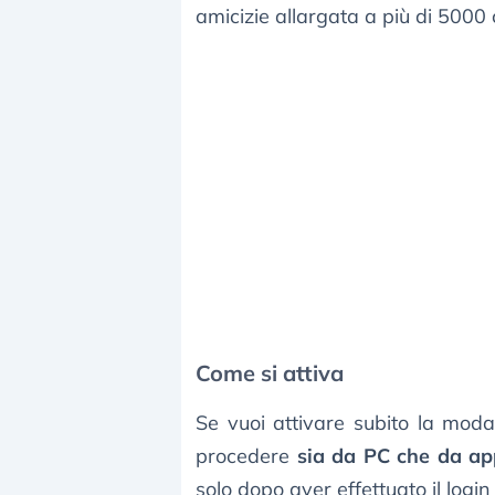
amicizie allargata a più di 5000 
Come si attiva
Se vuoi attivare subito la modal
procedere
sia da PC che da a
solo dopo aver effettuato il logi