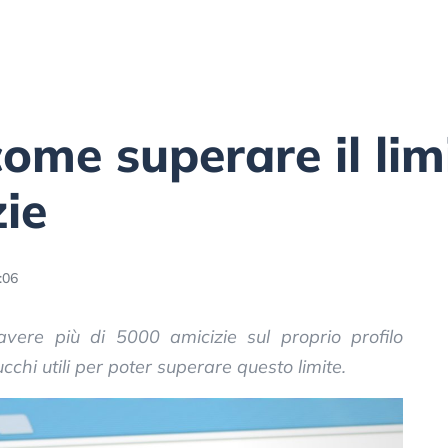
ome superare il limi
ie
:06
vere più di 5000 amicizie sul proprio profilo
cchi utili per poter superare questo limite.