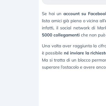
Se hai un
account su Faceboo
lista amici già piena o vicina all
infatti, il social network di 
5000 collegamenti
che non può 
Una volta aver raggiunto la cifr
è possibile
né inviare la richies
Ma si tratta di un blocco perman
superare l’ostacolo e avere ancor