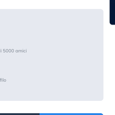
i 5000 amici
ilo