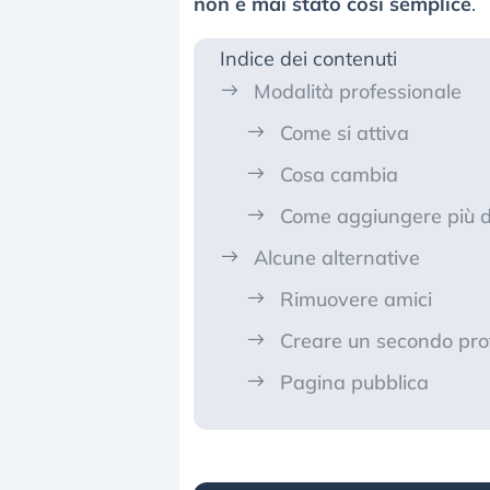
non è mai stato così semplice
.
Indice dei contenuti
Modalità professionale
Come si attiva
Cosa cambia
Come aggiungere più d
Alcune alternative
Rimuovere amici
Creare un secondo prof
Pagina pubblica