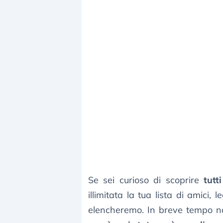
Se sei curioso di scoprire
tutt
illimitata la tua lista di amici,
elencheremo. In breve tempo non