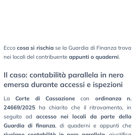
Ecco
cosa si rischia
se la Guardia di Finanza trova
nei locali del contribuente
appunti o quaderni
.
Il caso: contabilità parallela in nero
emersa durante accessi e ispezioni
La
Corte di Cassazione
con
ordinanza n.
24669/2025
ha chiarito che il ritrovamento, in
seguito ad
accesso nei locali da parte della
Guardia di finanza
, di quaderni e appunti che
rivelano contabilità in nero parallela
, giustifica