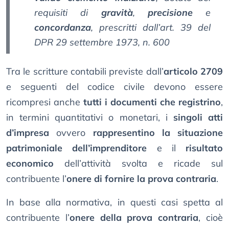
requisiti di
gravità
,
precisione
e
concordanza
, prescritti dall’art. 39 del
DPR 29 settembre 1973, n. 600
Tra le scritture contabili previste dall’
articolo 2709
e seguenti del codice civile devono essere
ricompresi anche
tutti i documenti che registrino
,
in termini quantitativi o monetari, i
singoli atti
d’impresa
ovvero
rappresentino la situazione
patrimoniale dell’imprenditore
e il
risultato
economico
dell’attività svolta e ricade sul
contribuente l’
onere di fornire la prova contraria
.
In base alla normativa, in questi casi spetta al
contribuente l’
onere della prova contraria
, cioè