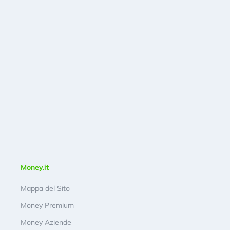
Money.it
Mappa del Sito
Money Premium
Money Aziende