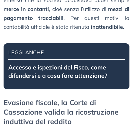
emerso che la società acquistava quasi sempre
merce in contanti
, cioè senza l’utilizzo di
mezzi di
pagamento tracciabili
. Per questi motivi la
contabilità ufficiale è stata ritenuta
inattendibile
.
LEGGI ANCHE
Accesso e ispezioni del Fisco, come
difendersi e a cosa fare attenzione?
Evasione fiscale, la Corte di
Cassazione valida la ricostruzione
induttiva del reddito