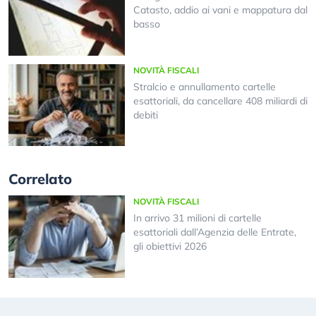
Catasto, addio ai vani e mappatura dal
basso
NOVITÀ FISCALI
Stralcio e annullamento cartelle
esattoriali, da cancellare 408 miliardi di
debiti
Correlato
NOVITÀ FISCALI
In arrivo 31 milioni di cartelle
esattoriali dall’Agenzia delle Entrate,
gli obiettivi 2026