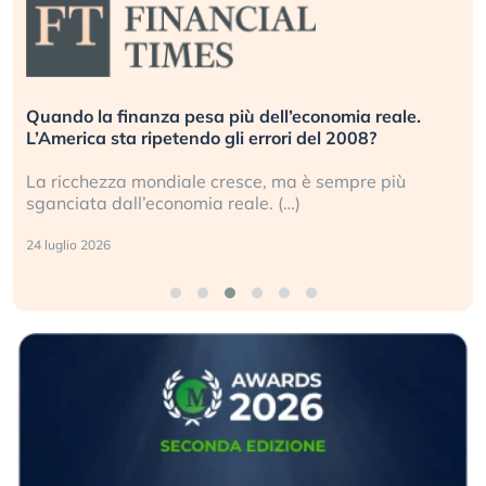
Quando la finanza pesa più dell’economia reale.
L’America sta ripetendo gli errori del 2008?
La ricchezza mondiale cresce, ma è sempre più
sganciata dall’economia reale. (…)
24 luglio 2026