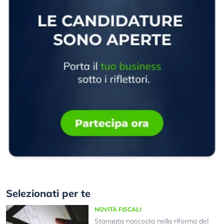
Selezionati per te
NOVITÀ FISCALI
Stangata nascosta nella riforma del