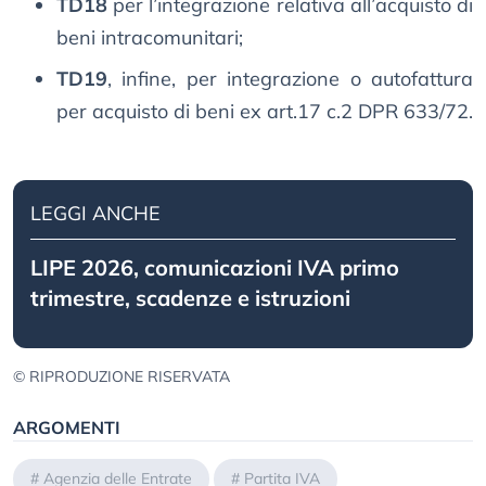
TD18
per l’integrazione relativa all’acquisto di
beni intracomunitari;
TD19
, infine, per integrazione o autofattura
per acquisto di beni ex art.17 c.2 DPR 633/72.
LEGGI ANCHE
LIPE 2026, comunicazioni IVA primo
trimestre, scadenze e istruzioni
© RIPRODUZIONE RISERVATA
ARGOMENTI
#
Agenzia delle Entrate
#
Partita IVA