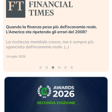
Russia e Cina pronti a spegnere Starlink. Gli
investitori stanno sottovalutando il rischio?
Gli investitori tech continuano a ignorare il rischio
geopolitico: il (…)
17 luglio 2026