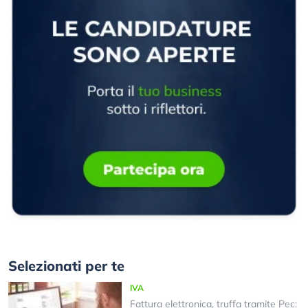
Selezionati per te
IVA
Fattura elettronica, truffa tramite Pec: