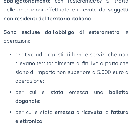
obbligatoriamente
con l’esterometro? Si tratta
delle operazioni effettuate e ricevute da
soggetti
non residenti del territorio italiano
.
Sono escluse dall’obbligo di esterometro
le
operazioni:
relative ad acquisti di beni e servizi che non
rilevano territorialmente ai fini Iva a patto che
siano di importo non superiore a 5.000 euro a
operazione;
per cui è stata emessa una
bolletta
doganale
;
per cui è stata
emessa
o
ricevuta
la
fattura
elettronica
.