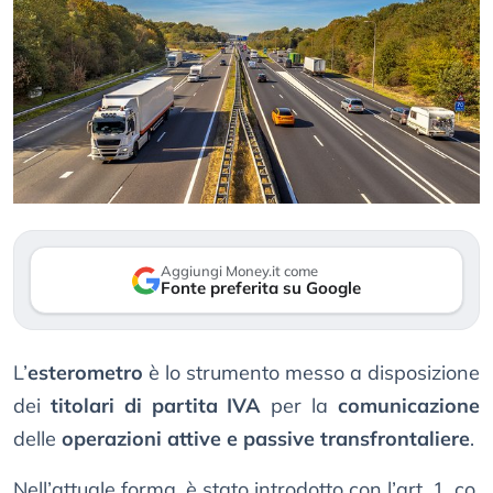
Aggiungi Money.it come
Fonte preferita su Google
L’
esterometro
è lo strumento messo a disposizione
dei
titolari di partita IVA
per la
comunicazione
delle
operazioni attive e passive transfrontaliere
.
Nell’attuale forma, è stato introdotto con l’art. 1, co.