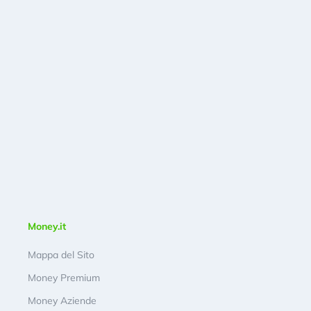
Money.it
Mappa del Sito
Money Premium
Money Aziende