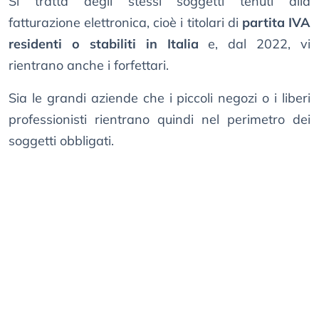
Si tratta degli stessi soggetti tenuti alla
fatturazione elettronica, cioè i titolari di
partita IVA
residenti o stabiliti in Italia
e, dal 2022, vi
rientrano anche i forfettari.
Sia le grandi aziende che i piccoli negozi o i liberi
professionisti rientrano quindi nel perimetro dei
soggetti obbligati.