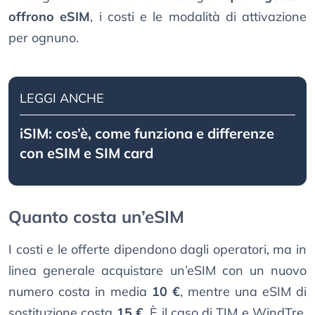
offrono eSIM
, i costi e le modalità di attivazione
per ognuno.
LEGGI ANCHE
iSIM: cos’è, come funziona e differenze
con eSIM e SIM card
Quanto costa un’eSIM
I costi e le offerte dipendono dagli operatori, ma in
linea generale acquistare un’eSIM con un nuovo
numero costa in media
10 €
, mentre una eSIM di
sostituzione costa
15 €
. È il caso di TIM e WindTre.