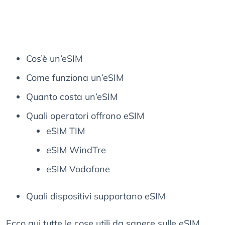
Cos’è un’eSIM
Come funziona un’eSIM
Quanto costa un’eSIM
Quali operatori offrono eSIM
eSIM TIM
eSIM WindTre
eSIM Vodafone
Quali dispositivi supportano eSIM
Ecco qui tutte le cose utili da sapere sulle eSIM.