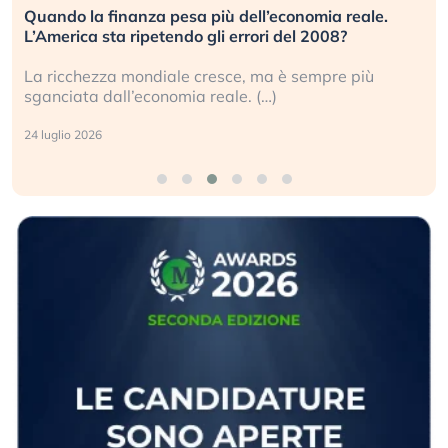
Quando la finanza pesa più dell’economia reale.
L’America sta ripetendo gli errori del 2008?
La ricchezza mondiale cresce, ma è sempre più
sganciata dall’economia reale. (…)
24 luglio 2026