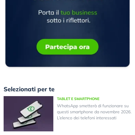
Selezionati per te
TABLET E SMARTPHONE
WhatsApp smetterà di funzionare su
questi smartphone da novembre 2026.
L’elenco dei telefoni interessati