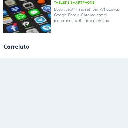
TABLET E SMARTPHONE
Ecco i cestini segreti per WhatsApp,
Google Foto e Chrome che ti
aiuteranno a liberare memoria
Correlato