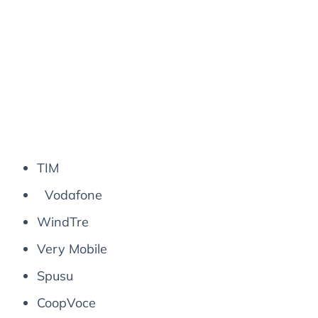
TIM
Vodafone
WindTre
Very Mobile
Spusu
CoopVoce