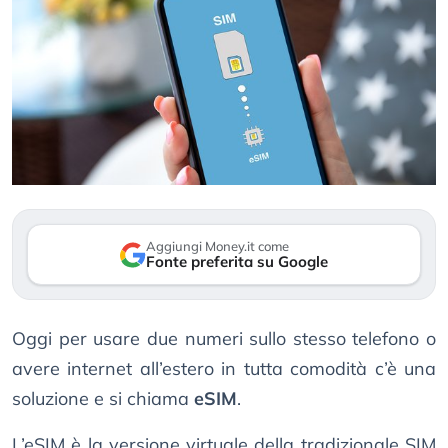
Aggiungi Money.it come
Fonte preferita su Google
Oggi per usare due numeri sullo stesso telefono o
avere internet all’estero in tutta comodità c’è una
soluzione e si chiama
eSIM
.
L’eSIM è la versione virtuale della tradizionale SIM