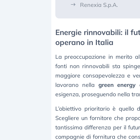
Renexia S.p.A.
Energie rinnovabili: il 
operano in Italia
La preoccupazione in merito a
fonti non rinnovabili sta sping
maggiore consapevolezza e ve
lavorano nella
green energy
c
esigenza, proseguendo nella tran
L’obiettivo prioritario è quello 
Scegliere un fornitore che pro
tantissima differenza per il futur
compagnie di fornitura che cons