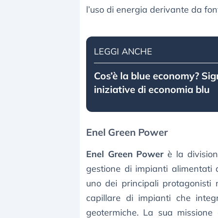
l’uso di energia derivante da font
LEGGI ANCHE
Cos’è la blue economy? Sign
iniziative di economia blu
Enel Green Power
Enel Green Power
è la divisio
gestione di impianti alimentati 
uno dei principali protagonisti
capillare di impianti che integr
geotermiche. La sua missione è