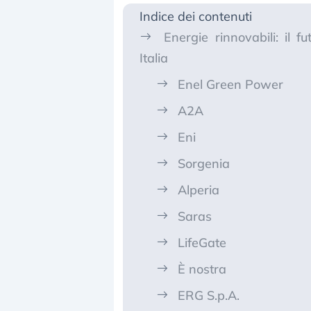
Indice dei contenuti
Energie rinnovabili: il 
Italia
Enel Green Power
A2A
Eni
Sorgenia
Alperia
Saras
LifeGate
È nostra
ERG S.p.A.