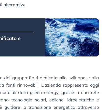
i alternative.
ificato e
ne del gruppo Enel dedicata allo sviluppo e alla
da fonti rinnovabili. L’azienda rappresenta oggi
 mondiali della green energy, grazie a una rete
ano tecnologie solari, eoliche, idroelettriche e
 guidare la transizione energetica attraverso