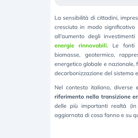
La sensibilità di cittadini, impres
cresciuta in modo significativo
all’aumento degli investimenti
energie rinnovabili
. Le fonti 
biomasse, geotermico, rappr
energetico globale e nazionale, 
decarbonizzazione del sistema e
Nel contesto italiano, diverse
riferimento nella transizione e
delle più importanti realtà (i
aggiornata di cosa fanno e su qu