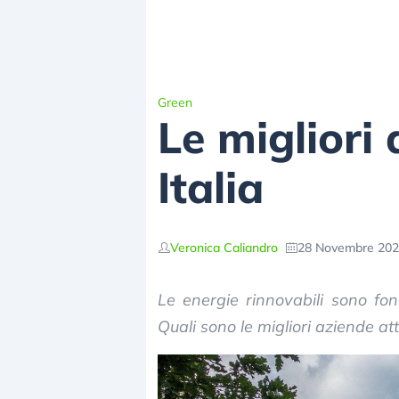
Green
Le migliori 
Italia
Veronica Caliandro
28 Novembre 2025
Le energie rinnovabili sono fo
Quali sono le migliori aziende at