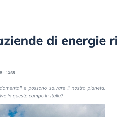
aziende di energie r
 - 10:35
ndamentali e possono salvare il nostro pianeta.
tive in questo campo in Italia?