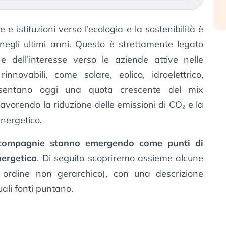
e e istituzioni verso l’ecologia e la sostenibilità è
 negli ultimi anni. Questo è strettamente legato
 e dell’interesse verso le aziende attive nelle
rinnovabili, come solare, eolico, idroelettrico,
esentano oggi una quota crescente del mix
favorendo la riduzione delle emissioni di CO₂ e la
nergetico.
compagnie stanno emergendo come punti di
nergetica
. Di seguito scopriremo assieme alcune
n ordine non gerarchico), con una descrizione
ali fonti puntano.