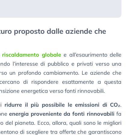
futuro proposto dalle aziende che
l
riscaldamento globale
e all’esaurimento delle
endo l’interesse di pubblico e privati verso una
rso un profondo cambiamento. Le aziende che
ercano di rispondere esattamente a questa
sizione energetica verso fonti rinnovabili.
di
ridurre il più possibile le emissioni di CO₂
.
pone
energia proveniente da fonti rinnovabili
fa
o del pianeta. Ecco, allora, quali sono le migliori
entono di scegliere tra offerte che garantiscono