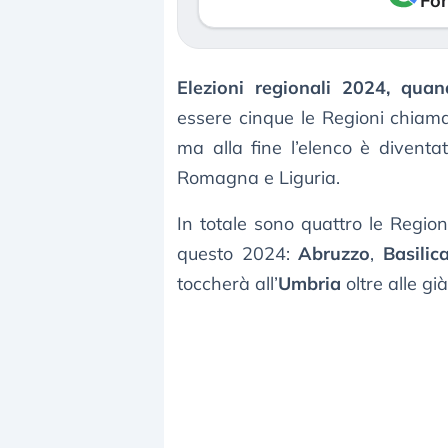
Fon
Elezioni regionali 2024, qua
essere cinque le Regioni chiam
ma alla fine l’elenco è diventa
Romagna e Liguria.
In totale sono quattro le Regioni
questo 2024:
Abruzzo
,
Basilic
toccherà all’
Umbria
oltre alle gi