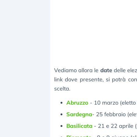
Vediamo allora le
date
delle ele
link dove presente, si potrà con
scelta.
Abruzzo
- 10 marzo (eletto 
Sardegna
- 25 febbraio (e
Basilicata
- 21 e 22 aprile (