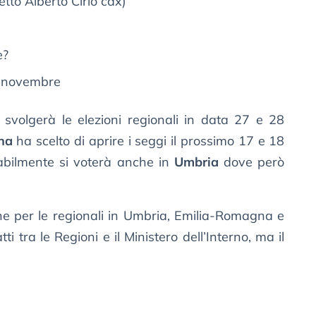
etto Alberto Cirio cdx)
e?
 novembre
e svolgerà le elezioni regionali in data 27 e 28
na
ha scelto di aprire i seggi il prossimo 17 e 18
abilmente si voterà anche in
Umbria
dove però
.
e per le regionali in Umbria, Emilia-Romagna e
i tra le Regioni e il Ministero dell’Interno, ma il