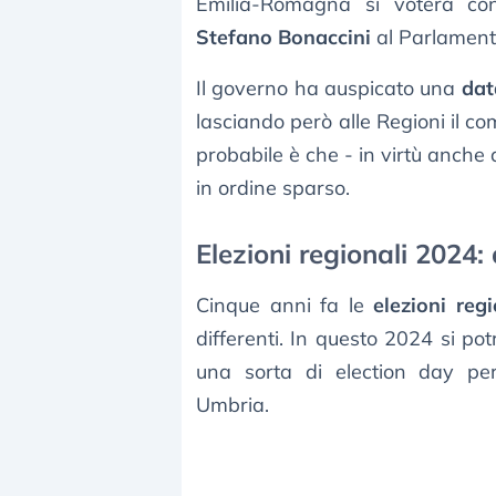
Emilia-Romagna si voterà con
Stefano Bonaccini
al Parlament
Il governo ha auspicato una
dat
lasciando però alle Regioni il co
probabile è che - in virtù anche 
in ordine sparso.
Elezioni regionali 2024:
Cinque anni fa le
elezioni regi
differenti. In questo 2024 si po
una sorta di election day pe
Umbria.