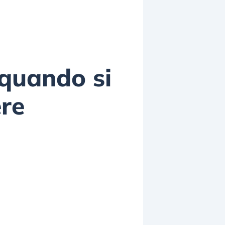
 quando si
ere