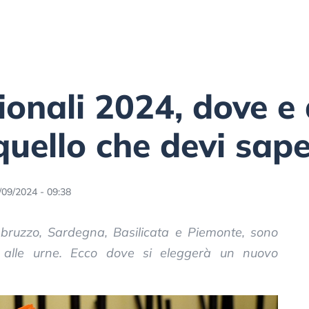
gionali 2024, dove e
 quello che devi sap
/09/2024 - 09:38
Abruzzo, Sardegna, Basilicata e Piemonte, sono
e alle urne. Ecco dove si eleggerà un nuovo