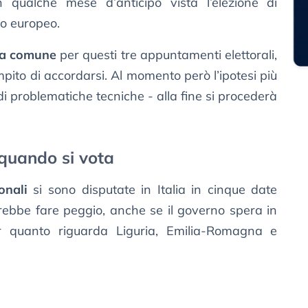
 qualche mese d’anticipo vista l’elezione di
o europeo.
a comune
per questi tre appuntamenti elettorali,
mpito di accordarsi. Al momento però l’ipotesi più
di problematiche tecniche - alla fine si procederà
 quando si vota
onali
si sono disputate in Italia in cinque date
trebbe fare peggio, anche se il governo spera in
r quanto riguarda Liguria, Emilia-Romagna e