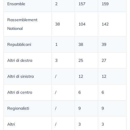
Ensamble
2
157
159
Rassemblement
38
104
142
National
Repubblicani
1
38
39
Altri di destra
3
25
27
Altri di sinistra
/
12
12
Altri di centro
/
6
6
Regionalisti
/
9
9
Altri
/
3
3