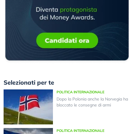
Selezionati per te
POLITICA INTERNAZIONALE
Dopo la Polonia anche la Norvegia ha
bloccato le consegne di armi
POLITICA INTERNAZIONALE