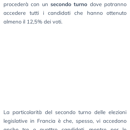
procederà con un
secondo turno
dove potranno
accedere tutti i candidati che hanno ottenuto
almeno il 12,5% dei voti.
La particolarità del secondo turno delle elezioni
legislative in Francia è che, spesso, vi accedono
anche tre o quattro candidati, mentre per le