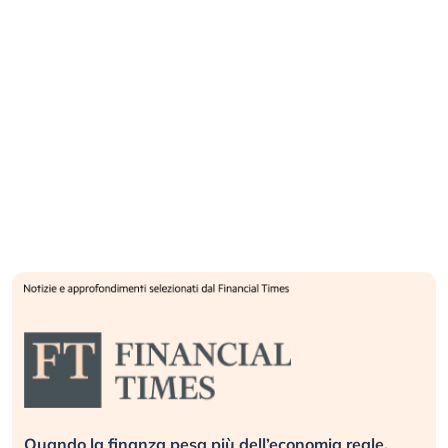
Quando la finanza pesa più dell’economia reale.