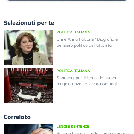
Selezionati per te
POLITICA ITALIANA
Chi è Anna Falcone? Biografia e
pensiero politico dell’attivista
POLITICA ITALIANA
Sondaggi politici, ecco la nuova
maggioranza se si votasse oggi
Correlato
LEGGI E SENTENZE
Scheda bianca o nulla, come vengono