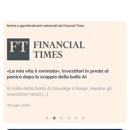
«La mia vita è rovinata». Investitori in preda al
panico dopo lo scoppio della bolla AI
Il crollo della bolla AI travolge il Kospi, mentre gli
investitori retail (…)
30 luglio 2026