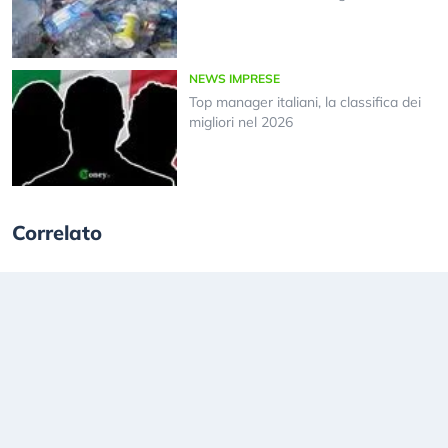
NEWS IMPRESE
Top manager italiani, la classifica dei
migliori nel 2026
Correlato