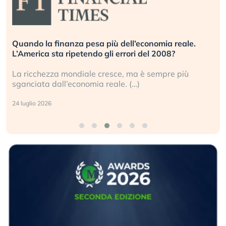
Quando la finanza pesa più dell’economia reale.
L’America sta ripetendo gli errori del 2008?
La ricchezza mondiale cresce, ma è sempre più
sganciata dall’economia reale. (…)
24 luglio 2026