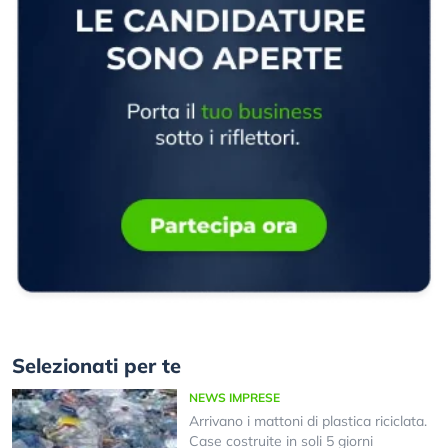
Selezionati per te
NEWS IMPRESE
Arrivano i mattoni di plastica riciclata.
Case costruite in soli 5 giorni