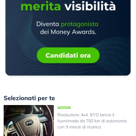
Selezionati per te
MOTORI
Rivoluzione 4x4. BYD lancia il
fuoristrada da 750 km di autonomia
con 9 minuti di ricarica