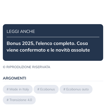
LEGGI ANCHE
Bonus 2025, l’elenco completo. Cosa
viene confermato e le novità assolute
© RIPRODUZIONE RISERVATA
ARGOMENTI
#
Made in Italy
#
Ecobonus
#
Ecobonus auto
#
Transizione 4.0