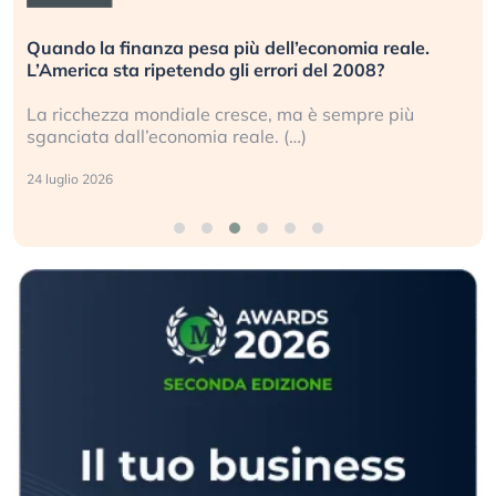
Quando la finanza pesa più dell’economia reale.
L’America sta ripetendo gli errori del 2008?
La ricchezza mondiale cresce, ma è sempre più
sganciata dall’economia reale. (…)
24 luglio 2026