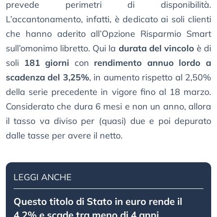
prevede perimetri di disponibilità.
L’accantonamento, infatti, è dedicato ai soli clienti
che hanno aderito all’Opzione Risparmio Smart
sull’omonimo libretto. Qui la
durata del vincolo
è di
soli
181 giorni
con
rendimento annuo lordo a
scadenza del 3,25%
, in aumento rispetto al 2,50%
della serie precedente in vigore fino al 18 marzo.
Considerato che dura 6 mesi e non un anno, allora
il tasso va diviso per (quasi) due e poi depurato
dalle tasse per avere il netto.
LEGGI ANCHE
Questo titolo di Stato in euro rende il
4,2% e scade tra meno di 4 anni