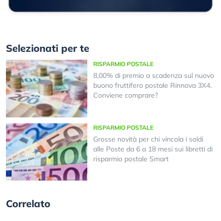
Selezionati per te
RISPARMIO POSTALE
8,00% di premio a scadenza sul nuovo
buono fruttifero postale Rinnova 3X4.
Conviene comprare?
RISPARMIO POSTALE
Grosse novità per chi vincola i soldi
alle Poste da 6 a 18 mesi sui libretti di
risparmio postale Smart
Correlato