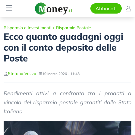
Abbonati
Risparmio e Investimenti
>
Risparmio Postale
Ecco quanto guadagni oggi
con il conto deposito delle
Poste
Stefano Vozza
19 Marzo 2026 - 11:48
Rendimenti attivi a confronto tra i prodotti a
vincolo del risparmio postale garantiti dallo Stato
Italiano