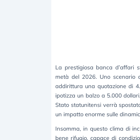
La prestigiosa banca d’affari s
metà del 2026. Uno scenario al
addirittura una quotazione di 4.
ipotizza un balzo a 5.000 dollari
Stato statunitensi verrà spostato
un impatto enorme sulle dinamiche
Insomma, in questo clima di ince
bene rifugio, capace di condizio