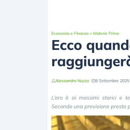
Economia e Finanza
>
Materie Prime
Ecco quando
raggiungerà
Alessandro Nuzzo
6 Settembre 2025 
L’oro è ai massimi storici e 
Secondo una previsione presto po