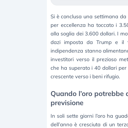
Si è conclusa una settimana da 
per eccellenza ha toccato i 3.50
alla soglia dei 3.600 dollari. I m
dazi imposta da Trump e il 
indipendenza stanno alimentand
investitori verso il prezioso 
che ha superato i 40 dollari per
crescente verso i beni rifugio.
Quando l’oro potrebbe ar
previsione
In soli sette giorni l’oro ha gu
dell’anno è cresciuta di un terz