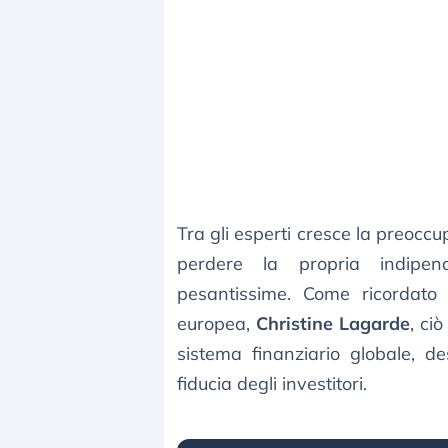
Tra gli esperti cresce la preocc
perdere la propria indipen
pesantissime. Come ricordato
europea,
Christine Lagarde
, ci
sistema finanziario globale, d
fiducia degli investitori.