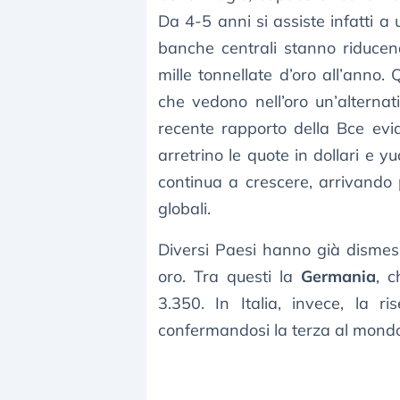
Da 4-5 anni si assiste infatti 
banche centrali stanno riducend
mille tonnellate d’oro all’anno.
che vedono nell’oro un’alternat
recente rapporto della Bce evi
arretrino le quote in dollari e y
continua a crescere, arrivando 
globali.
Diversi Paesi hanno già dismess
oro. Tra questi la
Germania
, c
3.350. In Italia, invece, la r
confermandosi la terza al mond