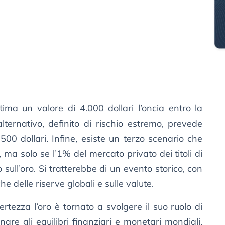
tima un valore di 4.000 dollari l’oncia entro la
ternativo, definito di rischio estremo, prevede
500 dollari. Infine, esiste un terzo scenario che
, ma solo se l’1% del mercato privato dei titoli di
 sull’oro. Si tratterebbe di un evento storico, con
 delle riserve globali e sulle valute.
rtezza l’oro è tornato a svolgere il suo ruolo di
nare gli equilibri finanziari e monetari mondiali.