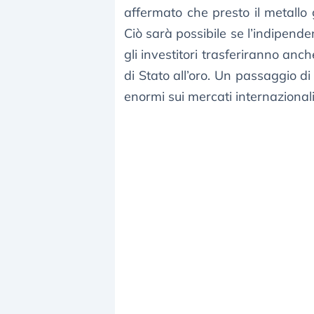
affermato che presto il metallo 
Ciò sarà possibile se l’indipen
gli investitori trasferiranno anch
di Stato all’oro. Un passaggio d
enormi sui mercati internazionali