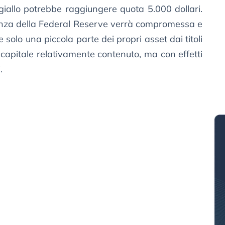
giallo potrebbe raggiungere quota 5.000 dollari.
denza della Federal Reserve verrà compromessa e
e solo una piccola parte dei propri asset dai titoli
i capitale relativamente contenuto, ma con effetti
.