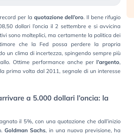
record per la
quotazione dell’oro
. Il bene rifugio
8,50 dollari l’oncia il 2 settembre e si avvicina
otivi sono molteplici, ma certamente la politica dei
timore che la Fed possa perdere la propria
o un clima di incertezza, spingendo sempre più
metallo. Ottime performance anche per
l’argento
,
 la prima volta dal 2011, segnale di un interesse
rivare a 5.000 dollari l’oncia: la
adagnato il 5%, con una quotazione che dall’inizio
o.
Goldman Sachs
, in una nuova previsione, ha