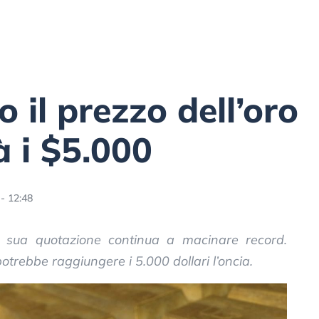
 il prezzo dell’oro
 i $5.000
- 12:48
la sua quotazione continua a macinare record.
trebbe raggiungere i 5.000 dollari l’oncia.