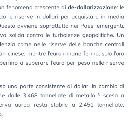
a un fenomeno crescente di
de-dollarizzazione
: le
o le riserve in dollari per acquistare in media
 Questo avviene soprattutto nei Paesi emergenti,
iva solida contro le turbolenze geopolitiche. Un
denzia come nelle riserve delle banche centrali
uan cinese, mentre l’euro rimane fermo; solo l’oro
perfino a superare l’euro per peso nelle riserve
o una parte consistente di dollari in cambio di
he dalle 3.468 tonnellate di metallo è scesa a
iserva aurea resta stabile a 2.451 tonnellate,
o.