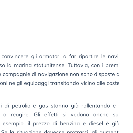
onvincere gli armatori a far ripartire le navi,
o la marina statunitense. Tuttavia, con i premi
molte compagnie di navigazione non sono disposte a
oni né gli equipaggi transitando vicino alle coste
i di petrolio e gas stanno già rallentando e i
no a reagire. Gli effetti si vedono anche sui
ad esempio, il prezzo di benzina e diesel è già
 Se la situazione dovesse protrarsi, gli aumenti