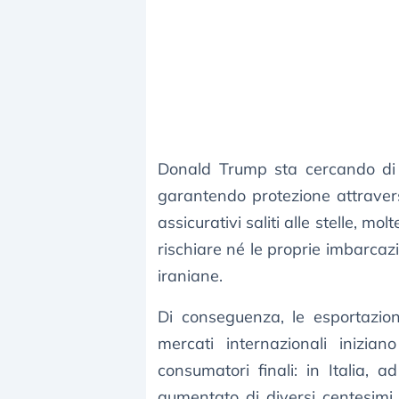
Donald Trump sta cercando di c
garantendo protezione attravers
assicurativi saliti alle stelle, 
rischiare né le proprie imbarcazi
iraniane.
Di conseguenza, le esportazion
mercati internazionali inizia
consumatori finali: in Italia, 
aumentato di diversi centesimi.