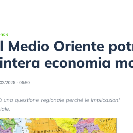
onale
l Medio Oriente po
’intera economia m
03/2026 - 06:50
ù una questione regionale perché le implicazioni
iale.