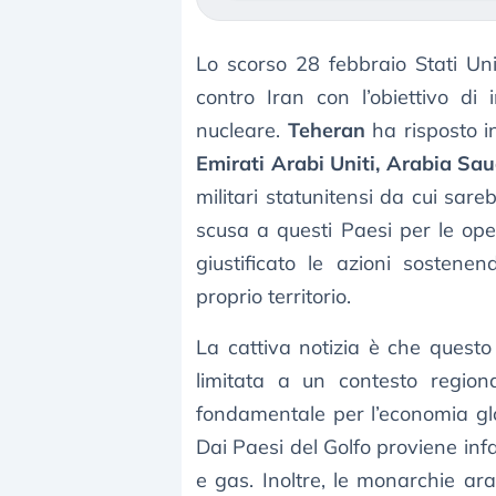
Lo scorso 28 febbraio Stati Un
contro Iran con l’obiettivo di
nucleare.
Teheran
ha risposto in
Emirati Arabi Uniti, Arabia Sa
militari statunitensi da cui sareb
scusa a questi Paesi per le oper
giustificato le azioni sostenen
proprio territorio.
La cattiva notizia è che questo
limitata a un contesto regiona
fondamentale per l’economia glo
Dai Paesi del Golfo proviene infat
e gas. Inoltre, le monarchie ara