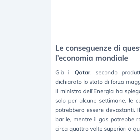
Le conseguenze di ques
l’economia mondiale
Già il
Qatar
, secondo produt
dichiarato lo stato di forza maggi
Il ministro dell’Energia ha spi
solo per alcune settimane, le 
potrebbero essere devastanti. Il
barile, mentre il gas potrebbe ra
circa quattro volte superiori a que