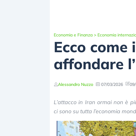
Economia e Finanza
>
Economia internazi
Ecco come i
affondare l
Alessandro Nuzzo
07/03/2026
09/
L’attacco in Iran ormai non è pi
ci sono su tutta l’economia mond