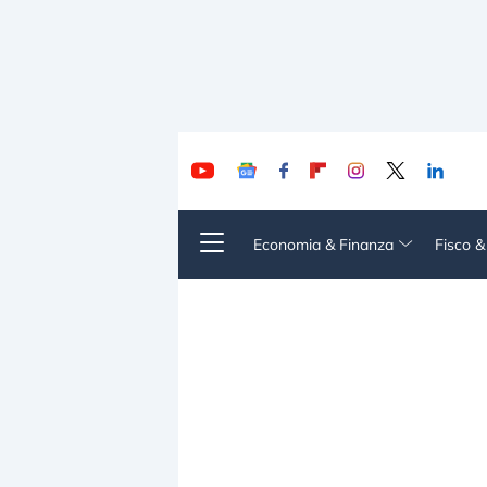
Economia & Finanza
Fisco 