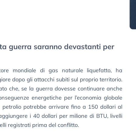
ta guerra saranno devastanti per
tore mondiale di gas naturale liquefatto, ha
ore dopo gli attacchi subiti sul proprio territorio.
egato che, se la guerra dovesse continuare anche
conseguenze energetiche per l’economia globale
 petrolio potrebbe arrivare fino a 150 dollari al
ggiungere i 40 dollari per milione di BTU, livelli
lli registrati prima del conflitto.