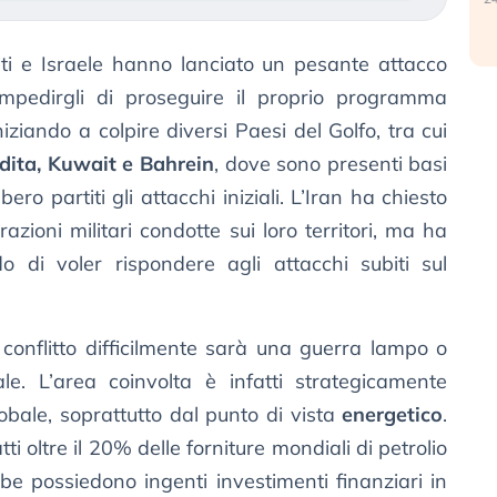
iti e Israele hanno lanciato un pesante attacco
 impedirgli di proseguire il proprio programma
iziando a colpire diversi Paesi del Golfo, tra cui
udita, Kuwait e Bahrein
, dove sono presenti basi
bero partiti gli attacchi iniziali. L’Iran ha chiesto
azioni militari condotte sui loro territori, ma ha
do di voler rispondere agli attacchi subiti sul
 conflitto difficilmente sarà una guerra lampo o
le. L’area coinvolta è infatti strategicamente
bale, soprattutto dal punto di vista
energetico
.
ti oltre il 20% delle forniture mondiali di petrolio
be possiedono ingenti investimenti finanziari in