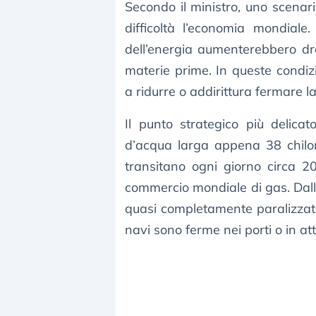
Secondo il ministro, uno scenari
difficoltà l’economia mondiale.
dell’energia aumenterebbero dr
materie prime. In queste condizi
a ridurre o addirittura fermare l
Il punto strategico più delica
d’acqua larga appena 38 chilom
transitano ogni giorno circa 20 
commercio mondiale di gas. Dall’in
quasi completamente paralizzato,
navi sono ferme nei porti o in at