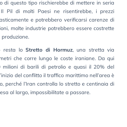
o di questo tipo rischierebbe di mettere in seria
 Il Pil di molti Paesi ne risentirebbe, i prezzi
asticamente e potrebbero verificarsi carenze di
oni, molte industrie potrebbero essere costrette
a produzione.
to resta lo
Stretto di Hormuz
, una stretta via
etri che corre lungo le coste iraniane. Da qui
milioni di barili di petrolio e quasi il 20% del
izio del conflitto il traffico marittimo nell’area è
 perché l’Iran controlla lo stretto e centinaia di
tesa al largo, impossibilitate a passare.