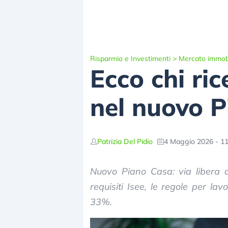
Risparmio e Investimenti
>
Mercato immobi
Ecco chi ric
nel nuovo 
Patrizia Del Pidio
4 Maggio 2026 - 11
Nuovo Piano Casa: via libera a
requisiti Isee, le regole per la
33%.