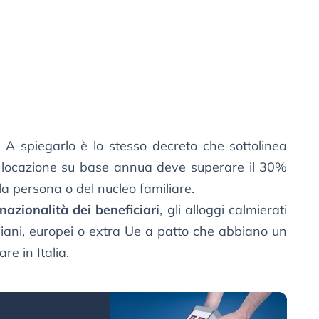
?
A spiegarlo è lo stesso decreto che sottolinea
la locazione su base annua deve superare il 30%
la persona o del nucleo familiare.
 nazionalità dei beneficiari
, gli alloggi calmierati
taliani, europei o extra Ue a patto che abbiano un
e in Italia.