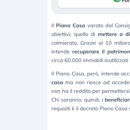
Fon
Il
Piano Casa
varato dal Consigl
obiettivi, quello di
mettere a di
calmierato. Grazie ai 10 miliard
intende
recuperare il patrimon
circa 60.000 immobili inutilizzat
Il Piano Casa, però, intende oc
casa
ma non riesce ad accedere
non ha il reddito per permettersi
Chi saranno, quindi, i
beneficiar
requisiti è il decreto Piano Casa