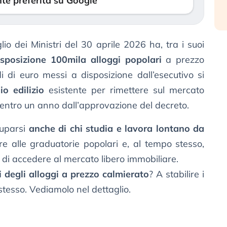
te preferita su Google
io dei Ministri del 30 aprile 2026 ha, tra i suoi
sposizione 100mila alloggi popolari
a prezzo
i di euro messi a disposizione dall’esecutivo si
io edilizio
esistente per rimettere sul mercato
i entro un anno dall’approvazione del decreto.
cuparsi
anche di chi studia e lavora lontano da
 alle graduatorie popolari e, al tempo stesso,
 di accedere al mercato libero immobiliare.
i degli alloggi a prezzo calmierato
? A stabilire i
 stesso. Vediamolo nel dettaglio.