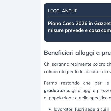
LEGGI ANCHE
Piano Casa 2026 in Gazzett
misure prevede e cosa cam
Beneficiari alloggi a pr
Chi saranno realmente coloro ch
calmierato per la locazione o la 
Fermo restando che per l
graduatorie
, gli alloggi a prez
di popolazione e nello specifico a
lavoratori fuori sede a cui il