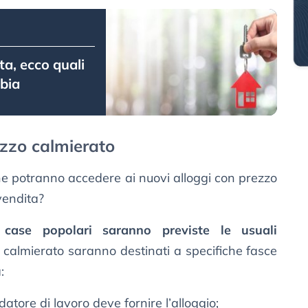
a, ecco quali
bia
ezzo calmierato
e potranno accedere ai nuovi alloggi con prezzo
vendita?
e
case popolari saranno previste le usuali
zo calmierato saranno destinati a specifiche fasce
:
 datore di lavoro deve fornire l’alloggio;