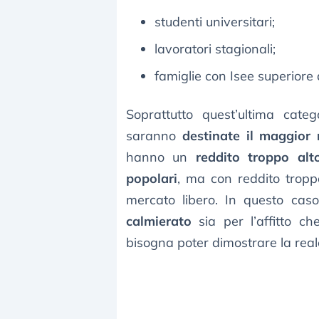
studenti universitari;
lavoratori stagionali;
famiglie con Isee superiore
Soprattutto quest’ultima categ
saranno
destinate il maggior
hanno un
reddito troppo alt
popolari
, ma con reddito tropp
mercato libero. In questo cas
calmierato
sia per l’affitto c
bisogna poter dimostrare la reale