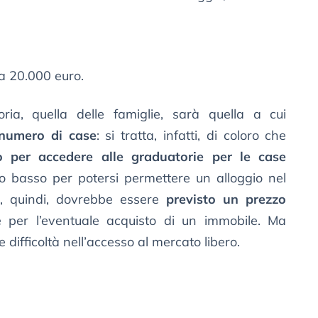
 a 20.000 euro.
oria, quella delle famiglie, sarà quella a cui
 numero di case
: si tratta, infatti, di coloro che
o per accedere alle graduatorie per le case
o basso per potersi permettere un alloggio nel
o, quindi, dovrebbe essere
previsto un prezzo
he per l’eventuale acquisto di un immobile. Ma
 difficoltà nell’accesso al mercato libero.