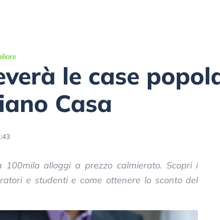
liare
everà le case popola
Piano Casa
:43
 100mila alloggi a prezzo calmierato. Scopri i
voratori e studenti e come ottenere lo sconto del