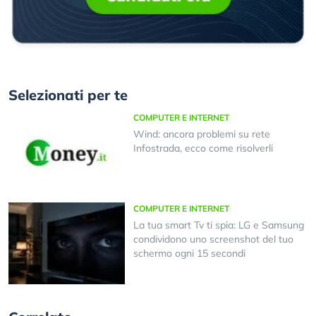
Selezionati per te
COMPUTER E INTERNET
Wind: ancora problemi su rete
Infostrada, ecco come risolverli
COMPUTER E INTERNET
La tua smart Tv ti spia: LG e Samsung
condividono uno screenshot del tuo
schermo ogni 15 secondi