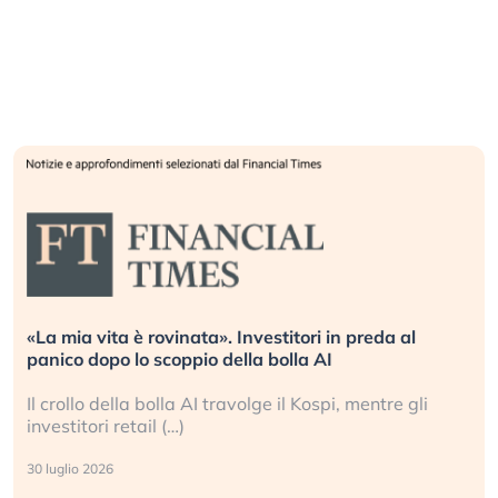
«La mia vita è rovinata». Investitori in preda al
panico dopo lo scoppio della bolla AI
Il crollo della bolla AI travolge il Kospi, mentre gli
investitori retail (…)
30 luglio 2026