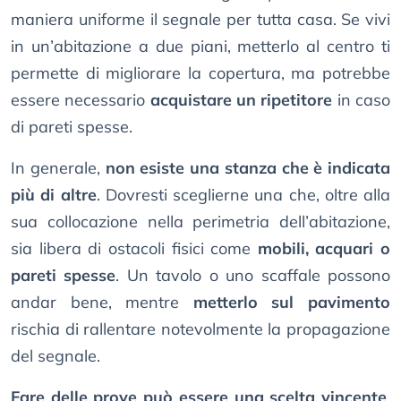
maniera uniforme il segnale per tutta casa. Se vivi
in un’abitazione a due piani, metterlo al centro ti
permette di migliorare la copertura, ma potrebbe
essere necessario
acquistare un ripetitore
in caso
di pareti spesse.
In generale,
non esiste una stanza che è indicata
più di altre
. Dovresti sceglierne una che, oltre alla
sua collocazione nella perimetria dell’abitazione,
sia libera di ostacoli fisici come
mobili, acquari o
pareti spesse
. Un tavolo o uno scaffale possono
andar bene, mentre
metterlo sul pavimento
rischia di rallentare notevolmente la propagazione
del segnale.
Fare delle prove può essere una scelta vincente
,