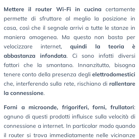
Mettere il router Wi-Fi in cucina
certamente
permette di sfruttare al meglio la posizione in
casa, così che il segnale arrivi a tutte le stanze in
maniera omogenea. Ma questo non basta per
velocizzare internet,
quindi la teoria è
abbastanza infondata
. Ci sono infatti diversi
fattori che la smontano. Innanzitutto, bisogna
tenere conto della presenza degli
elettrodomestici
che, interferendo sulla rete, rischiano di
rallentare
la connessione
.
Forni a microonde, frigoriferi, forni, frullatori
:
ognuno di questi prodotti influisce sulla velocità di
connessione a internet. In particolar modo quando
il router si trova immediatamente nelle vicinanze