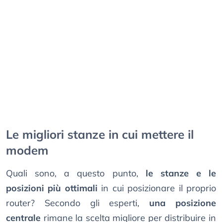
Le migliori stanze in cui mettere il
modem
Quali sono, a questo punto,
le stanze e le
posizioni più ottimali
in cui posizionare il proprio
router? Secondo gli esperti,
una posizione
centrale
rimane la scelta migliore per distribuire in