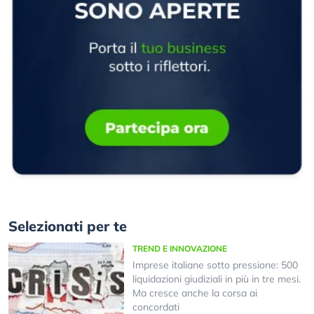
Selezionati per te
TREND E INNOVAZIONE
Imprese italiane sotto pressione: 500
liquidazioni giudiziali in più in tre mesi.
Ma cresce anche la corsa ai
concordati