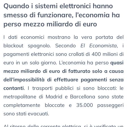
Quando i sistemi elettronici hanno
smesso di funzionare, l’economia ha
perso mezzo miliardo di euro
I dati economici mostrano la vera portata del
blackout spagnolo. Secondo
El Economista
, i
pagamenti elettronici sono crollati di 400 milioni di
euro in un solo giorno. L’economia ha perso
quasi
mezzo miliardo di euro di fatturato solo a causa
dell’impossibilità di effettuare pagamenti senza
contanti
. I trasporti pubblici si sono bloccati: le
metropolitane di Madrid e Barcellona sono state
completamente bloccate e 35.000 passeggeri
sono stati evacuati.
Al ritorno della corrente elettrica, si è verificato un