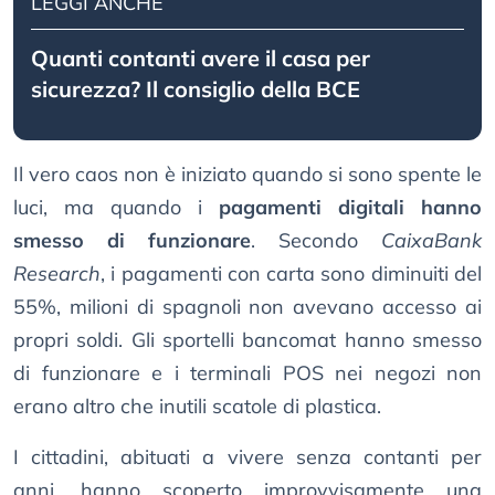
LEGGI ANCHE
Quanti contanti avere il casa per
sicurezza? Il consiglio della BCE
Il vero caos non è iniziato quando si sono spente le
luci, ma quando i
pagamenti digitali hanno
smesso di funzionare
. Secondo
CaixaBank
Research
, i pagamenti con carta sono diminuiti del
55%, milioni di spagnoli non avevano accesso ai
propri soldi. Gli sportelli bancomat hanno smesso
di funzionare e i terminali POS nei negozi non
erano altro che inutili scatole di plastica.
I cittadini, abituati a vivere senza contanti per
anni, hanno scoperto improvvisamente una