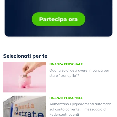
Selezionati per te
FINANZA PERSONALE
Quanti soldi devi avere in banca per
stare “tranquillo”?
FINANZA PERSONALE
Aumentano i pignoramenti automatici
sul conto corrente. Il messaggio di
Federcontribuenti