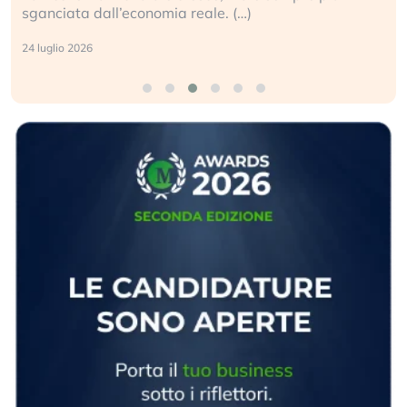
sganciata dall’economia reale. (…)
24 luglio 2026