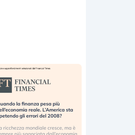
uando la finanza pesa più
Russia e Cina pronti
ell’economia reale. L’America sta
Starlink. Gli investit
ipetendo gli errori del 2008?
sottovalutando il ris
a ricchezza mondiale cresce, ma è
Gli investitori tech c
empre più sganciata dall’economia
ignorare il rischio geop