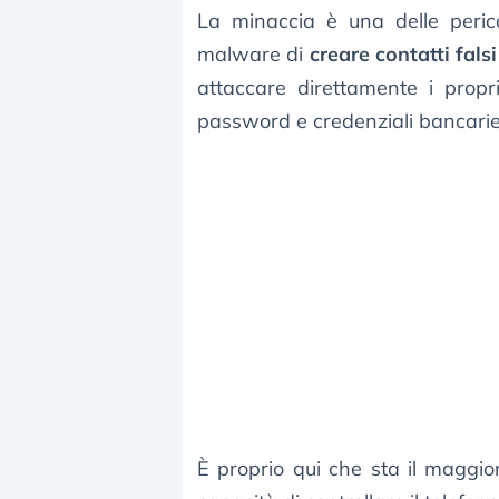
La minaccia è una delle perico
malware di
creare contatti falsi
attaccare direttamente i prop
password e credenziali bancarie
È proprio qui che sta il maggior