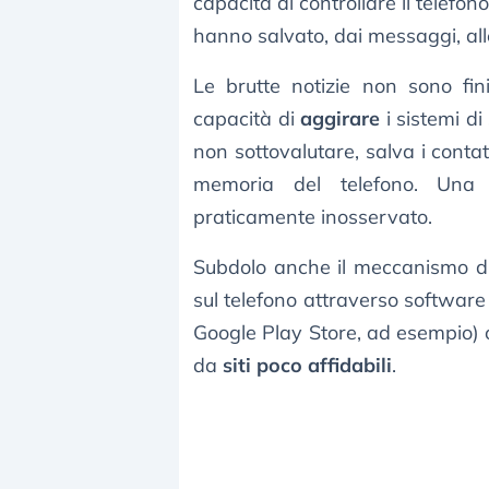
capacità di controllare il telefon
hanno salvato, dai messaggi, alle 
Le brutte notizie non sono fin
capacità di
aggirare
i sistemi di
non sottovalutare, salva i contat
memoria del telefono. Una 
praticamente inosservato.
Subdolo anche il meccanismo di
sul telefono attraverso software 
Google Play Store, ad esempio)
da
siti poco affidabili
.