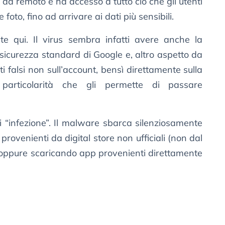
o da remoto e ha accesso a tutto ciò che gli utenti
foto, fino ad arrivare ai dati più sensibili.
ite qui. Il virus sembra infatti avere anche la
 sicurezza standard di Google e, altro aspetto da
ti falsi non sull’account, bensì direttamente sulla
particolarità che gli permette di passare
 “infezione”. Il malware sbarca silenziosamente
provenienti da digital store non ufficiali (non dal
 oppure scaricando app provenienti direttamente