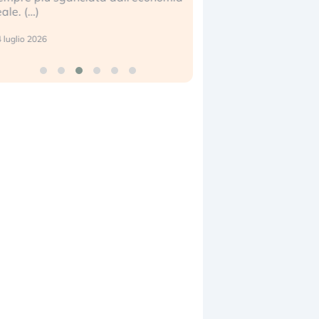
eale. (…)
17 luglio 2026
 luglio 2026