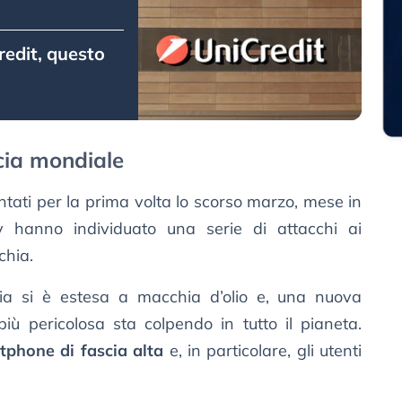
redit, questo
cia mondiale
untati per la prima volta lo scorso marzo, mese in
ty hanno individuato una serie di attacchi ai
chia.
cia si è estesa a macchia d’olio e, una nuova
iù pericolosa sta colpendo in tutto il pianeta.
tphone di fascia alta
e, in particolare, gli utenti