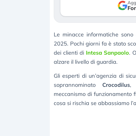
Agg
verso le (…)
Fon
3 agosto 2026
Le minacce informatiche sono a
2025. Pochi giorni fa è stato sc
dei clienti di
Intesa Sanpaolo
. 
alzare il livello di guardia.
Gli esperti di un’agenzia di si
soprannominato
Crocodilus
,
meccanismo di funzionamento fi
cosa si rischia se abbassiamo l’