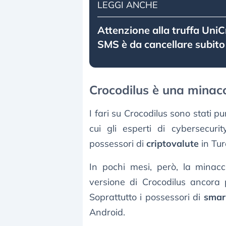
LEGGI ANCHE
Attenzione alla truffa UniC
SMS è da cancellare subito
Crocodilus è una minac
I fari su Crocodilus sono stati p
cui gli esperti di cybersecuri
possessori di
criptovalute
in Tur
In pochi mesi, però, la minac
versione di Crocodilus ancora p
Soprattutto i possessori di
smar
Android.