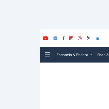
Economia & Finanza
Fisco 