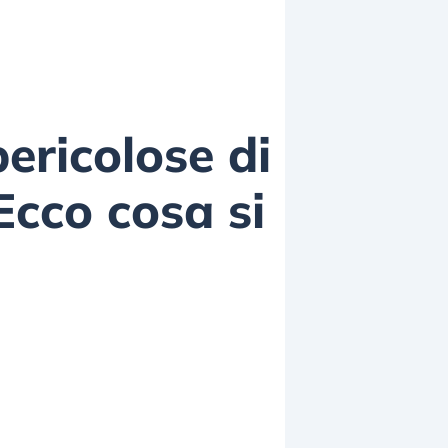
pericolose di
Ecco cosa si