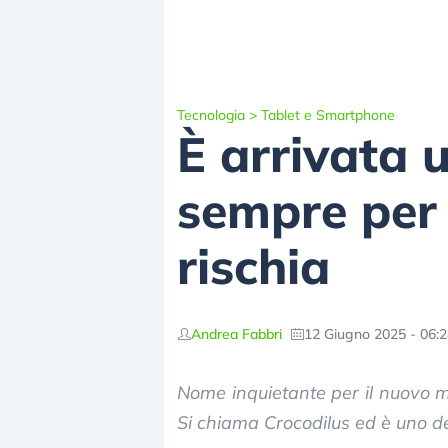
Tecnologia
>
Tablet e Smartphone
È arrivata u
sempre per 
rischia
Andrea Fabbri
12 Giugno 2025 - 06:
Nome inquietante per il nuovo m
Si chiama Crocodilus ed è uno dei