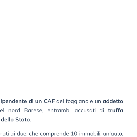
dipendente di un CAF
del foggiano e un
addetto
 nord Barese, entrambi accusati di
truffa
 dello Stato
.
rati ai due, che comprende 10 immobili, un’auto,