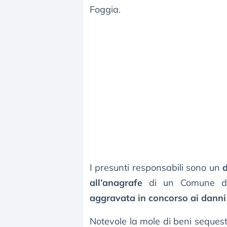
Foggia.
I presunti responsabili sono un
all’anagrafe
di un Comune del
aggravata in concorso ai danni
Notevole la mole di beni sequest