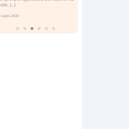
eale. (…)
17 luglio 2026
 luglio 2026