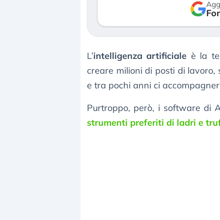
Agg
verso le (…)
Fon
3 agosto 2026
L’
intelligenza artificiale
è la te
creare milioni di posti di lavoro
e tra pochi anni ci accompagnerà
Purtroppo, però, i software di 
strumenti preferiti di ladri e tru