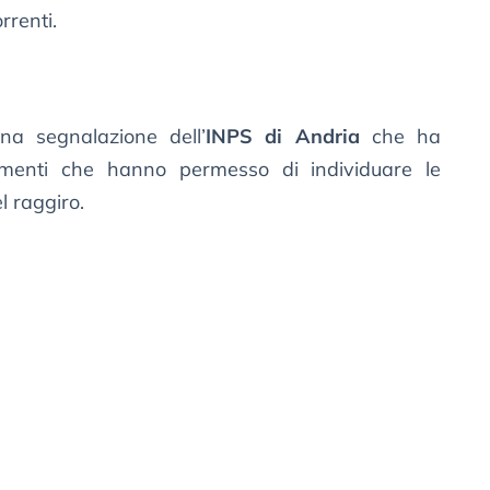
rrenti.
na segnalazione dell’
INPS di Andria
che ha
tamenti che hanno permesso di individuare le
l raggiro.