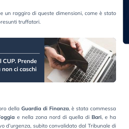
e un raggiro di queste dimensioni, come è stato
esunti truffatori.
el CUP. Prende
ì non ci caschi
oro della
Guardia di Finanza
, è stata commessa
Foggia
e nella zona nord di quella di
Bari
, e ha
o d’urgenza, subito convalidato dal Tribunale di