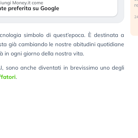
iungi Money.it come
r
te preferita su Google
30 luglio 2026
24
cnologia simbolo di quest’epoca. È destinata a
, sta già cambiando le nostre abitudini quotidiane
 in ogni giorno della nostra vita.
AI, sono anche diventati in brevissimo uno degli
ffatori
.