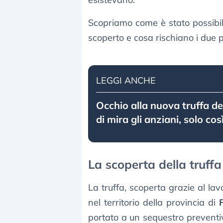
Scopriamo come è stato possibil
scoperto e cosa rischiano i due pr
LEGGI ANCHE
Occhio alla nuova truffa d
di mira gli anziani, solo cos
La scoperta della truffa
La truffa, scoperta grazie al lav
nel territorio della provincia di
portato a un sequestro preventiv