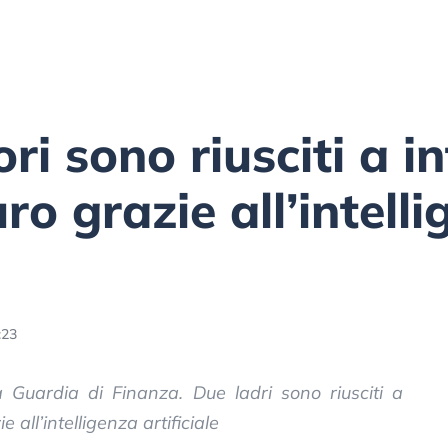
ri sono riusciti a i
uro grazie all’intell
:23
la Guardia di Finanza. Due ladri sono riusciti a
e all’intelligenza artificiale