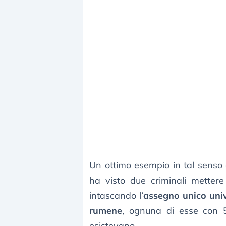
Un ottimo esempio in tal senso
ha visto due criminali mettere
intascando l’
assegno unico uni
rumene
, ognuna di esse con 5
esistevano.