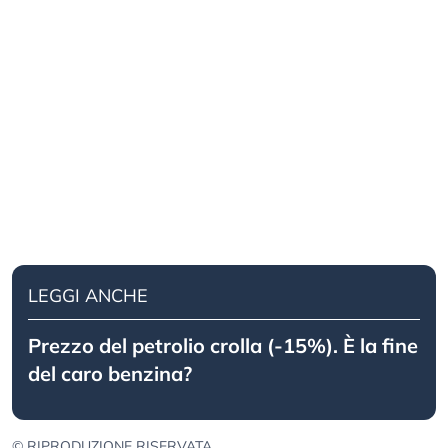
LEGGI ANCHE
Prezzo del petrolio crolla (-15%). È la fine
del caro benzina?
© RIPRODUZIONE RISERVATA