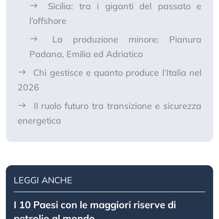
Sicilia: tra i giganti del passato e
l’offshore
La produzione minore: Pianura
Padana, Emilia ed Adriatico
Chi gestisce e quanto produce l’Italia nel
2026
Il ruolo futuro tra transizione e sicurezza
energetica
LEGGI ANCHE
I 10 Paesi con le maggiori riserve di
petrolio al mondo