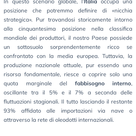
In questo scenario globale, l’
Italia
occupa una
posizione che potremmo definire di «nicchia
strategica». Pur trovandosi storicamente intorno
alla cinquantesima posizione nella classifica
mondiale dei produttori, il nostro Paese possiede
un sottosuolo sorprendentemente ricco se
confrontato con la media europea. Tuttavia, la
produzione nazionale attuale, pur essendo una
risorsa fondamentale, riesce a coprire solo una
quota marginale del
fabbisogno interno
,
oscillante tra il 5% e il 7% a seconda delle
fluttuazioni stagionali. Il tutto lasciando il restante
93% affidato alle importazioni via nave o
attraverso la rete di oleodotti internazionali.