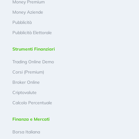
Money Premium
Money Aziende
Pubblicità
Pubblicità Elettorale
Strumenti Finanziari
Trading Online Demo
Corsi (Premium)
Broker Online
Criptovalute
Calcolo Percentuale
Finanza e Mercati
Borsa Italiana